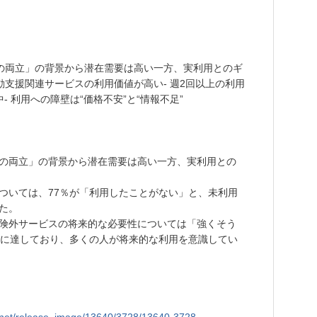
との両立」の背景から潜在需要は高い一方、実利用とのギ
動支援関連サービスの利用価値が高い- 週2回以上の利用
 利用への障壁は“価格不安”と“情報不足”
の両立」の背景から潜在需要は高い一方、実利用との
ついては、77％が「利用したことがない」と、未利用
た。
険外サービスの将来的な必要性については「強くそう
％に達しており、多くの人が将来的な利用を意識してい