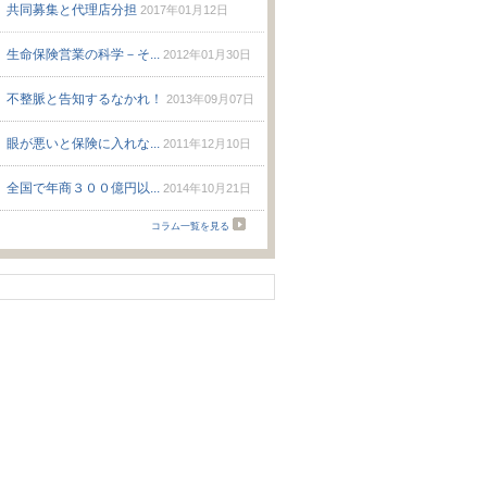
共同募集と代理店分担
2017年01月12日
生命保険営業の科学－そ...
2012年01月30日
不整脈と告知するなかれ！
2013年09月07日
眼が悪いと保険に入れな...
2011年12月10日
全国で年商３００億円以...
2014年10月21日
コラム一覧を見る