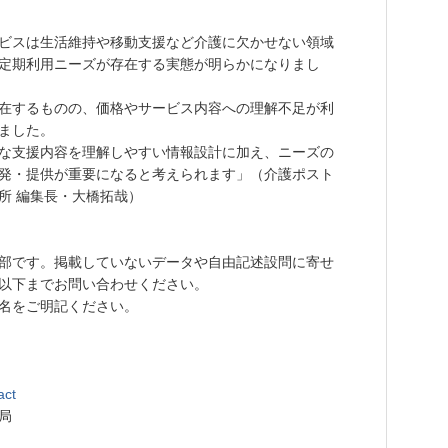
ビスは生活維持や移動支援など介護に欠かせない領域
定期利用ニーズが存在する実態が明らかになりまし
在するものの、価格やサービス内容への理解不足が利
ました。
な支援内容を理解しやすい情報設計に加え、ニーズの
発・提供が重要になると考えられます」（介護ポスト
所 編集長・大橋拓哉）
部です。掲載していないデータや自由記述設問に寄せ
以下までお問い合わせください。
名をご明記ください。
act
局