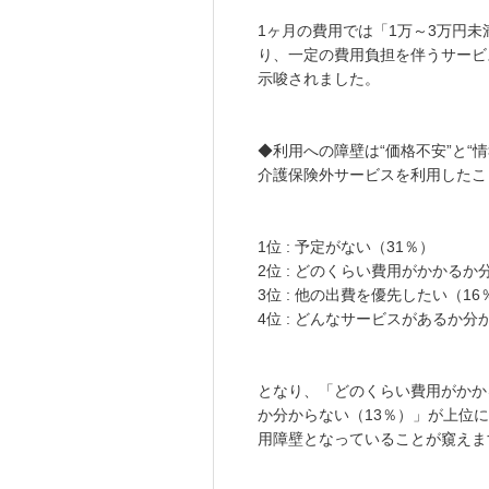
1ヶ月の費用では「1万～3万円未満
り、一定の費用負担を伴うサービ
示唆されました。
◆利用への障壁は“価格不安”と“情
介護保険外サービスを利用したこ
1位 : 予定がない（31％）
2位 : どのくらい費用がかかるか
3位 : 他の出費を優先したい（16
4位 : どんなサービスがあるか分
となり、「どのくらい費用がかか
か分からない（13％）」が上位
用障壁となっていることが窺えま