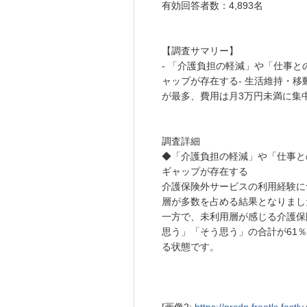
有効回答者数：4,893名
【調査サマリー】
- 「介護負担の軽減」や「仕事
ャップが存在する- 生活維持・移
が最多、費用は月3万円未満に集中-
調査詳細
◆「介護負担の軽減」や「仕事と
ギャップが存在する
介護保険外サービスの利用経験に
層が多数を占める結果となりまし
一方で、未利用層が感じる介護保
思う」「そう思う」の合計が61
る状態です。