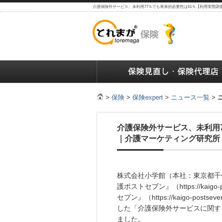
介護保険外サービス、未利用77％でも将来的必要性は61％【利用実態調
保険の人気ランキング
保険の人気ランキング
保険
>
保険
>
保険expert
>
ニュース一覧
>
介護保険外サービス、未利用
｜介護マーケティング研究所 
株式会社小学館（本社：東京都千
護ポストセブン』（https://kaigo-p
セブン』（https://kaigo-p
した「介護保険外サービスに関す
ました。