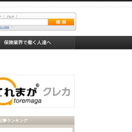
グ
ブログ
まが保険
記事ランキング