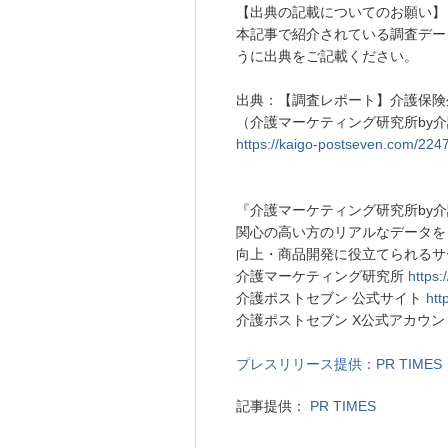
【出典の記載についてのお願い】
本記事で紹介されている調査デー
うに出典をご記載ください。
出典：【調査レポート】介護保険
（介護マーケティング研究所by
https://kaigo-postseven.com/224
『介護マーケティング研究所by
関心の高い方のリアルなデータを
向上・商品開発に役立てられるサ
介護マーケティング研究所
https:
介護ポストセブン 公式サイト
htt
介護ポストセブン X公式アカウ
プレスリリース提供：PR TIMES
記事提供：
PR TIMES