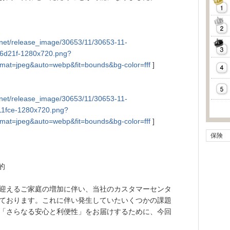
tly.net/release_image/30653/11/30653-11-
6d21f-1280x720.png?
mat=jpeg&auto=webp&fit=bounds&bg-color=fff
]
tly.net/release_image/30653/11/30653-11-
1fce-1280x720.png?
mat=jpeg&auto=webp&fit=bounds&bg-color=fff
]
保険
的
迎えるご家庭の増加に伴い、当社のカスタマーセンタ
ております。これに伴い発生していたいくつかの課題
「さらなる安心と利便性」をお届けするために、今回