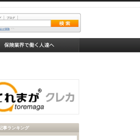
グ
ブログ
まが保険
記事ランキング