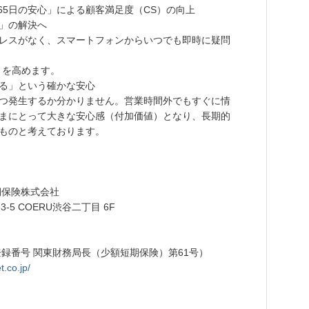
365日の安心」による顧客満足度（CS）の向上
」の解決へ
レスがなく、スマートフォンからいつでも即時に疑問
）を高めます。
る」という確かな安心
つ発生するか分かりません。営業時間外でもすぐに情
まにとって大きな安心感（付加価値）となり、長期的
ものと考えております。
期保険株式会社
5 COERU渋谷二丁目 6F
録番号 関東財務局長（少額短期保険）第61号）
t.co.jp/