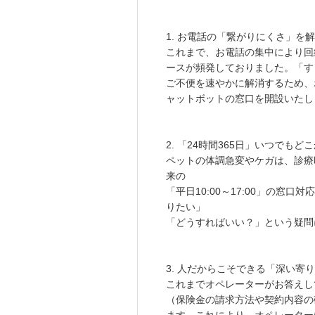
1. お電話の「繋がりにくさ」
これまで、お電話の集中により回
ースが頻発しておりました。「す
ご不便を速やかに解消するため、
ャットボットの窓口を開設いたし
2. 「24時間365日」いつでも
ペットの体調急変やケガは、診療
来の
「平日10:00～17:00」の窓
りたい」
「どうすればいい？」という疑問に
3. 人だからこそできる「深い寄
これまでオペレーターがお答えし
（保険金の請求方法や契約内容の