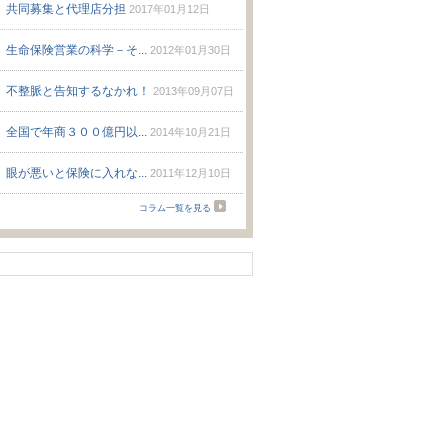
共同募集と代理店分担
2017年01月12日
生命保険営業の科学－そ...
2012年01月30日
不整脈と告知するなかれ！
2013年09月07日
全国で年商３００億円以...
2014年10月21日
眼が悪いと保険に入れな...
2011年12月10日
コラム一覧を見る