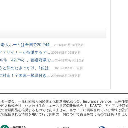
ホームは全国で20,244...
2026年08月09日更新
デザイナーが協働するア...
2026年08月09日更新
件（42.7%）、都道府県で...
2026年08月08日更新
と決めたきっかけ、1位は...
2026年08月08日更新
対応！全国統一模試付き...
2026年08月08日更新
協会、一般社団法人保険健全化推進機構結心会、Insurance Service、三
ビス株式会社、ひまわり生命、エース損害保険株式会社、KABTO、アイアル少額
定の金融商品を推奨するものではありません。当サイトに掲載されている情報は必ず
にて配信される情報を用いて行う判断の一切について責任を負うものではありません