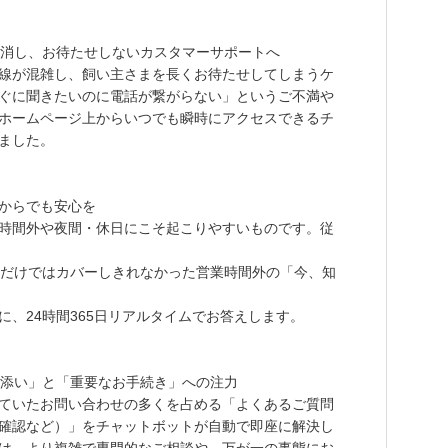
を解消し、お待たせしないカスタマーサポートへ
線が混雑し、飼い主さまを長くお待たせしてしまうケ
ぐに聞きたいのに電話が繋がらない」というご不満や
ホームページ上からいつでも瞬時にアクセスできるチ
ました。
どこからでも安心を
時間外や夜間・休日にこそ起こりやすいものです。従
口対応だけではカバーしきれなかった営業時間外の「今、知
、24時間365日リアルタイムでお答えします。
り添い」と「重要なお手続き」への注力
ていたお問い合わせの多くを占める「よくあるご質問
確認など）」をチャットボットが自動で即座に解決し