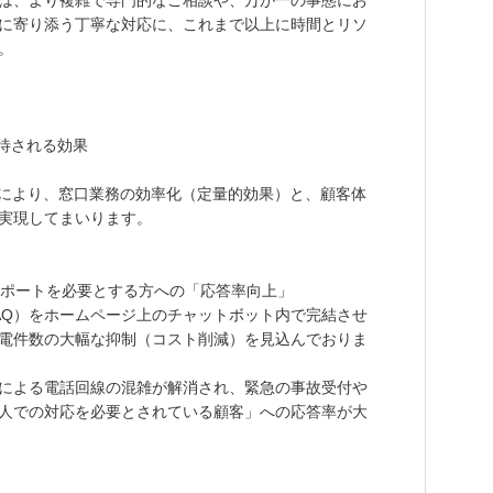
は、より複雑で専門的なご相談や、万が一の事態にお
に寄り添う丁寧な対応に、これまで以上に時間とリソ
。
期待される効果
入により、窓口業務の効率化（定量的効果）と、顧客体
実現してまいります。
にサポートを必要とする方への「応答率向上」
AQ）をホームページ上のチャットボット内で完結させ
電件数の大幅な抑制（コスト削減）を見込んでおりま
による電話回線の混雑が解消され、緊急の事故受付や
人での対応を必要とされている顧客」への応答率が大