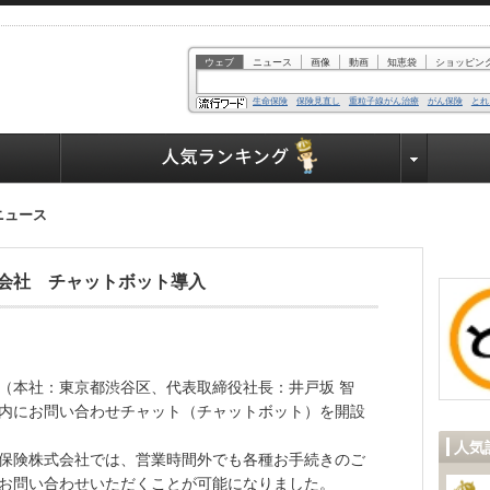
ウェブ
ニュース
画像
動画
知恵袋
ショッピン
生命保険
保険見直し
重粒子線がん治療
がん保険
とれ
業界で働く人達へ
ニュース
会社 チャットボット導入
（本社：東京都渋谷区、代表取締役社長：井戸坂 智
内にお問い合わせチャット（チャットボット）を開設
人気
保険株式会社では、営業時間外でも各種お手続きのご
お問い合わせいただくことが可能になりました。