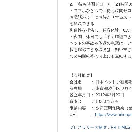
2. 「待ち時間ゼロ」と「24時間
・スマホひとつで「待ち時間ゼロ
お電話のようにお待たせするスト
を解決できる
利便性を提供し、顧客体験（CX
・夜間、休日でも「すぐ確認でき
ペットの事故や体調の急変は、い
報を確認できる環境は、飼い主さ
な契約継続率の向上にも直結する
【会社概要】
会社名 ： 日本ペット少額短
所在地 ： 東京都渋谷区渋谷2-3-
設立年月日： 2012年2月20日
資本金 ： 1,063百万円
事業内容 ： 少額短期保険業（登
URL ：
https://www.nihonpe
プレスリリース提供：PR TIMES