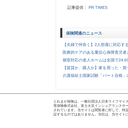
記事提供：
PR TIMES
保険関連のニュース
【夫婦で仲良く】2人部屋に対応する老人
医療的ケアのある重症心身障害児者と
個室対応の老人ホームは全国で24,696
【賃貸か、購入か】家を買った・買う
介護福祉士国家試験「パート合格」に
とれまが保険は、一般社団法人日本ライフマイスター
害保険株式会社、富士火災インシュアランスサー
されています。当サイトは閲覧者に対して、特
証するものではありません。当社は、当サイト