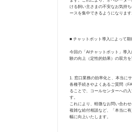
ます。これにより、オペレーター
ける飼い主さまの不安なお気持ち
ースを集中できるようになります
■ チャットボット導入によって
今回の「AIチャットボット」導
験の向上（定性的効果）の双方を
1. 窓口業務の効率化と、本当
各種手続きやよくあるご質問（F
ることで、コールセンターへの入
す。
これにより、軽微なお問い合わせ
複雑な給付相談など、「本当に有
幅に向上いたします。