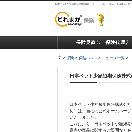
日本ペット少額短期保険株式会社 チャットボット導入｜保険ニュース
保険の人気ランキング
保険の人気ランキング
保険
>
保険
>
保険expert
>
ニュース一覧
>
日本ペット少額短期保険株式
日本ペット少額短期保険株式会社
祐）は、自社の公式ホームページ
いたしました。
これにより、日本ペット少額短期
案内や商品に関するご質問などを