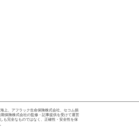
井住友海上、アフラック生命保険株式会社、セコム損
短期保険株式会社の監修・記事提供を受けて運営
しも完全なものではなく、正確性・安全性を保
。