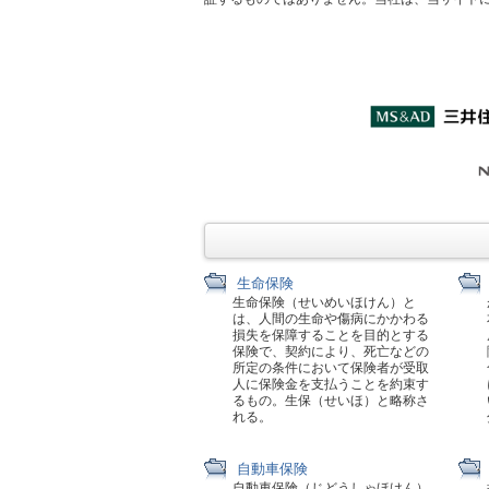
生命保険
生命保険（せいめいほけん）と
は、人間の生命や傷病にかかわる
損失を保障することを目的とする
保険で、契約により、死亡などの
所定の条件において保険者が受取
人に保険金を支払うことを約束す
るもの。生保（せいほ）と略称さ
れる。
自動車保険
自動車保険（じどうしゃほけん）