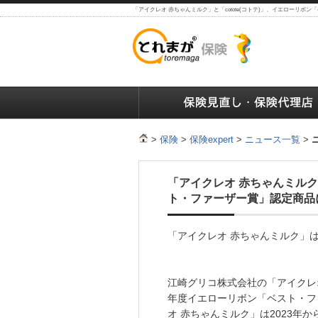
「アイクレオ 赤ちゃんミルク」と「cotote(コトテ)」、イエローリ
保険の人気ランキング
保険の人気ランキング
保険
>
保険
>
保険expert
>
ニュース一覧
>
「アイクレオ 赤ちゃんミルク」
ト・ファーザー賞」認定商品
「アイクレオ 赤ちゃんミルク」は4
江崎グリコ株式会社の「アイクレオ 
年度イエローリボン「ベスト・フ
オ 赤ちゃんミルク」は2023年か