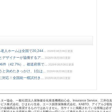
ホームは全国で20,244...
2026年08月09日更新
デザイナーが協働するア...
2026年08月09日更新
件（42.7%）、都道府県で...
2026年08月08日更新
と決めたきっかけ、1位は...
2026年08月08日更新
対応！全国統一模試付き...
2026年08月08日更新
協会、一般社団法人保険健全化推進機構結心会、Insurance Service、三
ビス株式会社、ひまわり生命、エース損害保険株式会社、KABTO、アイアル少額
定の金融商品を推奨するものではありません。当サイトに掲載されている情報は必ず
にて配信される情報を用いて行う判断の一切について責任を負うものではありません