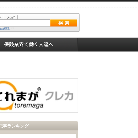
グ
ブログ
まが保険
記事ランキング