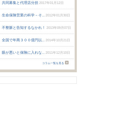
共同募集と代理店分担
2017年01月12日
生命保険営業の科学－そ...
2012年01月30日
不整脈と告知するなかれ！
2013年09月07日
全国で年商３００億円以...
2014年10月21日
眼が悪いと保険に入れな...
2011年12月10日
コラム一覧を見る