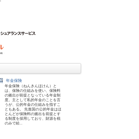
年金保険
年金保険（ねんきんほけん）と
は、保険の仕組みを使い、保険料
の拠出が前提となっている年金制
度。主として私的年金のことを言
うが、公的年金の仕組みを指すこ
ともある。 先進国の公的年金はほ
とんどが保険料の拠出を前提とす
る制度を採用しており、財源を税
のみで給...