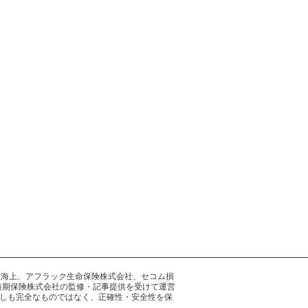
井住友海上、アフラック生命保険株式会社、セコム損
短期保険株式会社の監修・記事提供を受けて運営
しも完全なものではなく、正確性・安全性を保
。