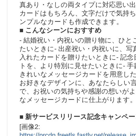
真あり・なしの両タイプに対応思い出
カードはもちろん、文字だけで気持
ンプルなカードも作成できます。
■ こんなシーンにおすすめ
- 結婚祝い・内祝いの贈り物に、ひと
たいときに- 出産祝い・内祝いに、
入れたカードを贈りたいときに- 記
トを、より特別に見せたいときに- 
きれいなメッセージカードを用意し
お好きなデザインに、あなたらしい
で、お祝いの気持ちや感謝の想いがよ
なメッセージカードに仕上がります
■ 新サービスリリース記念キャンペ
[画像2:
https://prcdn.freetls.fastly.net/release