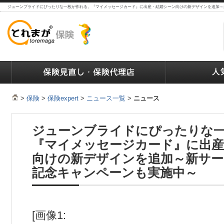
ジューンブライドにぴったりな一枚が作れる。『マイメッセージカード』に出産・結婚シーン向けの新デザインを追加～
ランキング
保険の人気ランキング
保険業界で働く人達へ
>
保険
>
保険expert
>
ニュース一覧
>
ニュース
ジューンブライドにぴったりな
『マイメッセージカード』に出産
向けの新デザインを追加～新サ
記念キャンペーンも実施中～
[画像1: