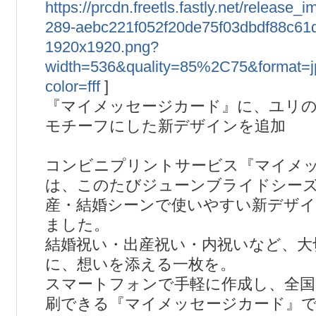
https://prcdn.freetls.fastly.net/release
289-aebc221f052f20de75f03dbdf88c61
1920x1920.png?
width=536&quality=85%2C75&format=
color=fff
]
『マイメッセージカード』に、ユリ
モチーフにした新デザインを追加
コンビニプリントサービス『マイメ
は、このたびジューンブライドシー
産・結婚シーンで使いやすい新デザ
ました。
結婚祝い・出産祝い・内祝いなど、大
に、想いを添える一枚を。
スマートフォンで手軽に作成し、全
刷できる『マイメッセージカード』で