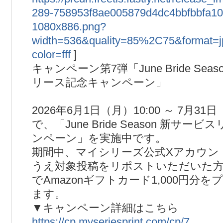
289-758953f8ae005879d4dc4bbfbbfa10
1080x886.png?
width=536&quality=85%2C75&format=
color=fff
]
キャンペーン第7弾「June Bride Sea
リース記念キャンペーン」
2026年6月1日（月）10:00 ～ 7月31日
で、「June Bride Season 新サ
ンペーン」を実施中です。
期間中、マイシリーズ公式Xアカウン
うえ対象投稿をリポストいただいた
でAmazonギフトカード1,000円分
ます。
▼キャンペーン詳細はこちら
https://cp.myseriesprint.com/cp/7