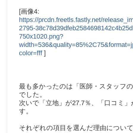
[画像4:
https://prcdn.freetls.fastly.net/releas
2795-38c78d39dfeb2584698142c4b25d
750x1020.png?
width=536&quality=85%2C75&format=
color=fff
]
最も多かったのは「医師・スタッフの対
でした。
次いで「立地」が27.7％、「口コミ」が
す。
それぞれの項目を選んだ理由につい