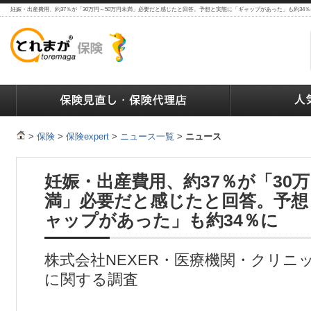
妊娠・出産費用、約37％が「30万円～50万円未満」必要だと感じたと回答。予想と実態に「ギャップがあった」も約34
ランキング
保険の人気ランキング
保険業界で働く人達へ
>
保険
>
保険expert
>
ニュース一覧
>
ニュース
妊娠・出産費用、約37％が「30万
満」必要だと感じたと回答。予想
ャップがあった」も約34％に
株式会社NEXER・医療機関・クリニ
に関する調査