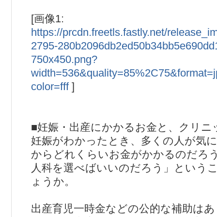
[画像1:
https://prcdn.freetls.fastly.net/releas
2795-280b2096db2ed50b34bb5e690dd1
750x450.png?
width=536&quality=85%2C75&format=
color=fff
]
■妊娠・出産にかかるお金と、クリニ
妊娠がわかったとき、多くの人が気
からどれくらいお金がかかるのだろ
人科を選べばいいのだろう」という
ょうか。
出産育児一時金などの公的な補助はあ