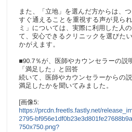
また、「立地」を選んだ方からは、つ
すぐ通えることを重視する声が見ら
ミ」については、実際に利用した人の
て、安心できるクリニックを選びた
かがえます。
■90.7％が、医師やカウンセラーの
「満足した」と回答
続いて、医師やカウンセラーからの
満足したかを聞いてみました。
[画像5:
https://prcdn.freetls.fastly.net/releas
2795-bf956e1df0b23e3d801fe27688b9a
750x750.png?