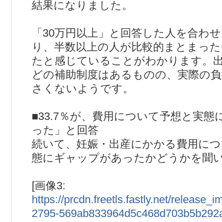
結果になりました。
「30万円以上」と回答した人を合わせる
り、半数以上の人が比較的まとまった
たと感じていることがわかります。
どの補助制度はあるものの、実際の負
さくないようです。
■33.7％が、費用について予想と実
った」と回答
続いて、妊娠・出産にかかる費用につ
態にギャップがあったかどうかを聞
[画像3:
https://prcdn.freetls.fastly.net/releas
2795-569ab833964d5c468d703b5b292