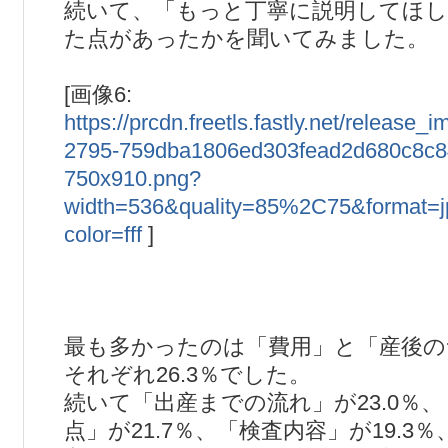
続いて、「もっと丁寧に説明してほ
た点があったかを聞いてみました。
[画像6:
https://prcdn.freetls.fastly.net/releas
2795-759dba1806ed303fead2d680c8c8
750x910.png?
width=536&quality=85%2C75&format=
color=fff
]
最も多かったのは「費用」と「産後の
それぞれ26.3％でした。
続いて「出産までの流れ」が23.0％
点」が21.7％、「検査内容」が19.3