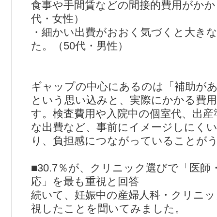
食事や手間賃などの間接的費用がかか
代・女性）
・細かい出費がおおく気づくと大き
た。（50代・男性）
ギャップの中心にあるのは「補助が
という思い込みと、実際にかかる費
す。検査費用や入院中の個室代、出産
な出費など、事前にイメージしにくい
り、負担感につながっていることが
■30.7％が、クリニック選びで「医
応」を最も重視と回答
続いて、妊娠中の産婦人科・クリニッ
視したことを聞いてみました。