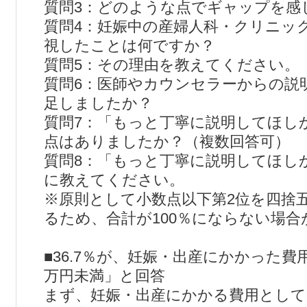
質問3：どのような点でギャップを感
質問4：妊娠中の産婦人科・クリニッ
視したことは何ですか？
質問5：その理由を教えてください。
質問6：医師やカウンセラーからの説
足しましたか？
質問7：「もっと丁寧に説明してほし
点はありましたか？（複数回答可）
質問8：「もっと丁寧に説明してほし
に教えてください。
※原則として小数点以下第2位を四捨
るため、合計が100％にならない場合
■36.7％が、妊娠・出産にかかった費用
万円未満」と回答
まず、妊娠・出産にかかる費用として