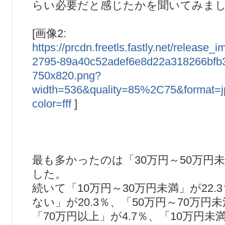
らい必要だと感じたかを聞いてみま
[画像2:
https://prcdn.freetls.fastly.net/releas
2795-89a40c52adef6e8d22a318266bfb
750x820.png?
width=536&quality=85%2C75&format=
color=fff
]
最も多かったのは「30万円～50万円未
した。
続いて「10万円～30万円未満」が22.
ない」が20.3％、「50万円～70万円未
「70万円以上」が4.7％、「10万円未