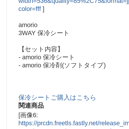
width=536&quality=85%2C75&format=
color=fff
]
amorio
3WAY 保冷シート
【セット内容】
- amorio 保冷シート
- amorio 保冷剤(ソフトタイプ)
保冷シートご購入はこちら
関連商品
[画像6:
https://prcdn.freetls.fastly.net/release