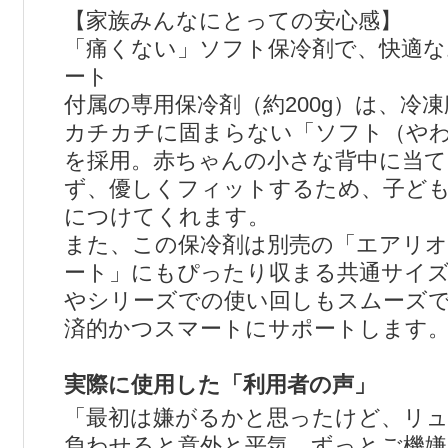
【家族みんなにとっての安心感】
「痛くない」ソフト保冷剤で、快適な
ート
付属の専用保冷剤（約200g）は、冷
カチカチに固まらない「ソフト（や
を採用。赤ちゃんの小さな背中に当
ず、優しくフィットするため、子ど
につけてくれます。
また、この保冷剤は別売の「エアリオ
ート」にもぴったり収まる共通サイズ
やシリーズでの使い回しもスムーズ
済的かつスマートにサポートします
実際に使用した「利用者の声」
「最初は嫌がるかと思ったけど、リ
負わせると意外と平気。ずっとご機