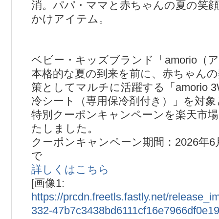
消。パパ・ママと赤ちゃんの夏の笑顔
かけアイテム。
ベビー・キッズブランド「amorio（
本格的な夏の到来を前に、赤ちゃんの
策としてマルチに活躍する「amorio 
冷シート（専用保冷剤付き）」を対象
特別クーポンキャンペーンを楽天市
たしました。
クーポンキャンペーン期間：2026年6月15
で
詳しくはこちら
[画像1:
https://prcdn.freetls.fastly.net/release
332-47b7c3438bd6111cf16e7966df0e19