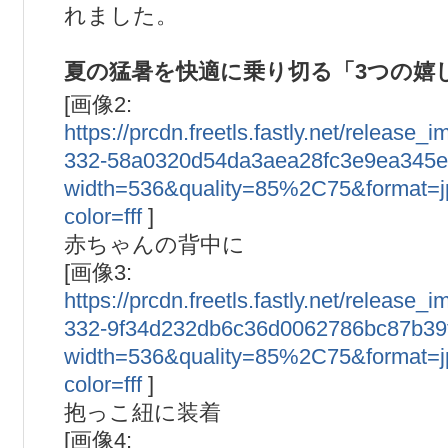
れました。
夏の猛暑を快適に乗り切る「3つの嬉
[画像2:
https://prcdn.freetls.fastly.net/release
332-58a0320d54da3aea28fc3e9ea345e
width=536&quality=85%2C75&format=
color=fff
]
赤ちゃんの背中に
[画像3:
https://prcdn.freetls.fastly.net/release
332-9f34d232db6c36d0062786bc87b39f
width=536&quality=85%2C75&format=
color=fff
]
抱っこ紐に装着
[画像4: