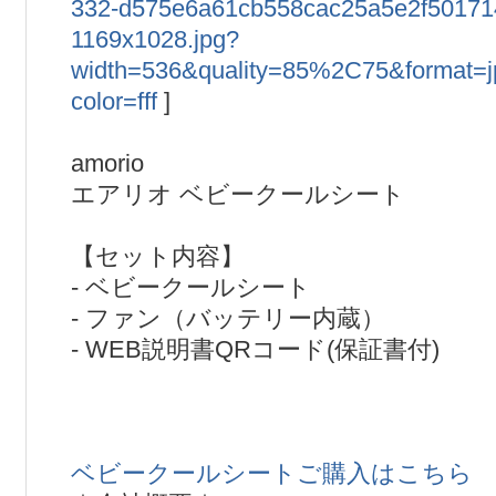
332-d575e6a61cb558cac25a5e2f50171
1169x1028.jpg?
width=536&quality=85%2C75&format=
color=fff
]
amorio
エアリオ ベビークールシート
【セット内容】
- ベビークールシート
- ファン（バッテリー内蔵）
- WEB説明書QRコード(保証書付)
ベビークールシートご購入はこちら