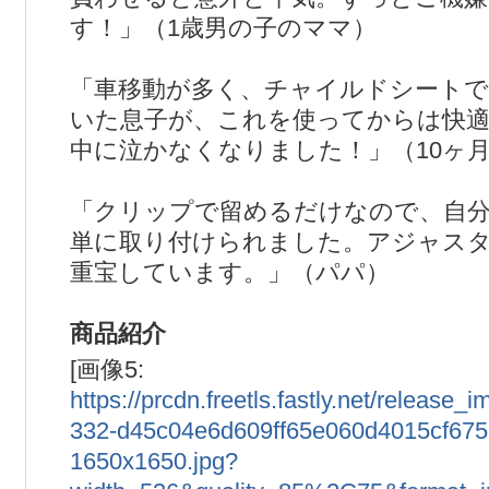
す！」（1歳男の子のママ）
「車移動が多く、チャイルドシート
いた息子が、これを使ってからは快
中に泣かなくなりました！」（10ヶ
「クリップで留めるだけなので、自
単に取り付けられました。アジャス
重宝しています。」（パパ）
商品紹介
[画像5:
https://prcdn.freetls.fastly.net/release
332-d45c04e6d609ff65e060d4015cf675
1650x1650.jpg?