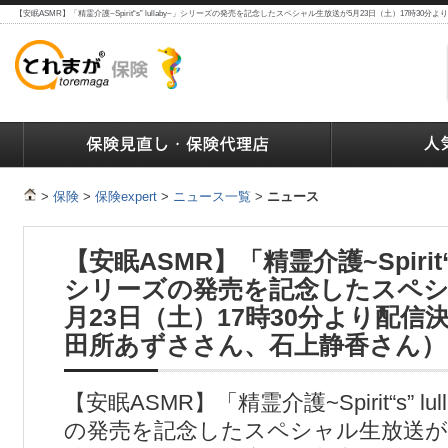
【安眠ASMR】「精霊介護~Spirit“s” lullaby~」シリーズの発売を記念したスペシャル生放送が5月23日（土）17
ランキング
保険の人気ランキング
保険業界で働く人達へ
>
保険
>
保険expert
>
ニュース一覧
>
ニュース
【安眠ASMR】「精霊介護~Spirit“s”
シリーズの発売を記念したスペシ
月23日（土）17時30分より配信
田所あずささん、石上静香さん）
【安眠ASMR】「精霊介護~Spirit“s” lu
の発売を記念したスペシャル生放送が5