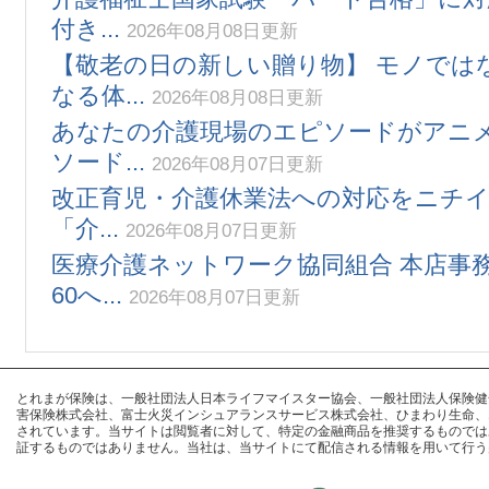
付き...
2026年08月08日更新
【敬老の日の新しい贈り物】 モノでは
なる体...
2026年08月08日更新
あなたの介護現場のエピソードがアニメ
ソード...
2026年08月07日更新
改正育児・介護休業法への対応をニチ
「介...
2026年08月07日更新
医療介護ネットワーク協同組合 本店事
60へ...
2026年08月07日更新
とれまが保険は、一般社団法人日本ライフマイスター協会、一般社団法人保険健全化推進
害保険株式会社、富士火災インシュアランスサービス株式会社、ひまわり生命、
されています。当サイトは閲覧者に対して、特定の金融商品を推奨するものでは
証するものではありません。当社は、当サイトにて配信される情報を用いて行う