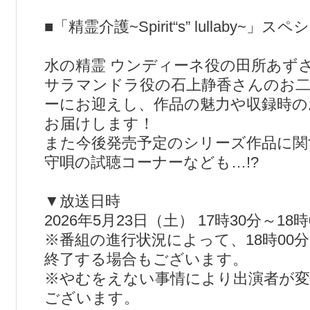
■「精霊介護~Spirit“s” lullaby~」
水の精霊 ウンディーネ役の田所あず
サラマンドラ役の石上静香さんのお
ーにお迎えし、作品の魅力や収録時の
お届けします！
また今後発売予定のシリーズ作品に関
守唄の試聴コーナーなども…!?
▼放送日時
2026年5月23日（土） 17時30分～18
※番組の進行状況によって、18時00
終了する場合もございます。
※やむをえない事情により出演者が変
ございます。