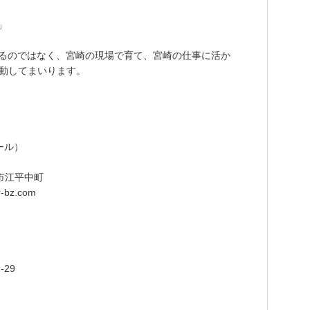
」
するのではなく、宮崎の現場で育て、宮崎の仕事に活か
動してまいります。
ール）
崎市江平中町
r-bz.com
-29