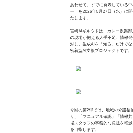
あわせて、すでに発表している中小
ー」を2026年5月27日（水）
たします。
宮崎AIギルウドは、カレー倶楽
の現場が抱える人手不足、情報発
対し、生成AIを「知る」だけで
密着型AI支援プロジェクトです。
今回の第2弾では、地域の介護福
り」「マニュアル確認」「情報共
場スタッフの事務的な負担を軽減
を目指します。