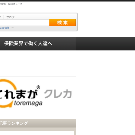
連続実施｜保険ニュース
グ
ブログ
まが保険
記事ランキング