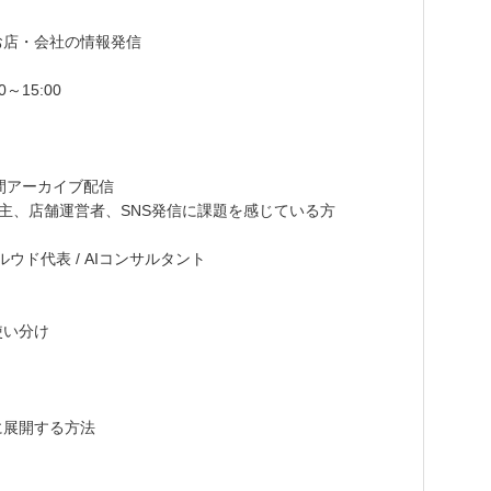
める、お店・会社の情報発信
～15:00
間アーカイブ配信
主、店舗運営者、SNS発信に課題を感じている方
ルウド代表 / AIコンサルタント
と使い分け
向けに展開する方法