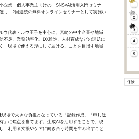
企業・個人事業主向けの「SNS×AI活用入門セミナ
に開催し、2回連続の無料オンラインセミナーとして実施い
部ルウ代表・ルウ王子を中心に、宮崎の中小企業や地域
信不足、業務効率化、DX推進、人材育成などの課題に
なく「現場で使える形にして届ける」ことを目指す地域
保険
祉現場で大きな負担となっている「記録作成」「申し送
有」に焦点を当てます。生成AIを活用することで、現
し、利用者支援やケアに向き合う時間を生み出すこと