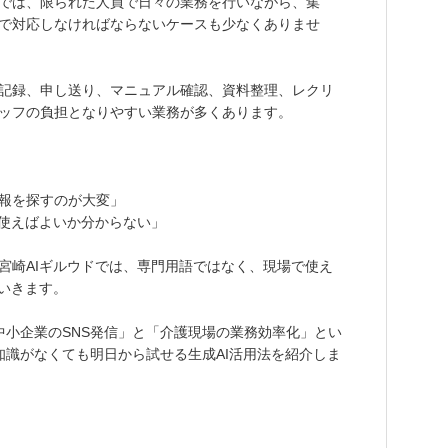
では、限られた人員で日々の業務を行いながら、集
まで対応しなければならないケースも少なくありませ
記録、申し送り、マニュアル確認、資料整理、レクリ
ッフの負担となりやすい業務が多くあります。
報を探すのが大変」
う使えばよいか分からない」
宮崎AIギルウドでは、専門用語ではなく、現場で使え
ていきます。
中小企業のSNS発信」と「介護現場の業務効率化」とい
知識がなくても明日から試せる生成AI活用法を紹介しま