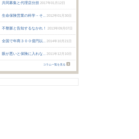
共同募集と代理店分担
2017年01月12日
生命保険営業の科学－そ...
2012年01月30日
不整脈と告知するなかれ！
2013年09月07日
全国で年商３００億円以...
2014年10月21日
眼が悪いと保険に入れな...
2011年12月10日
コラム一覧を見る