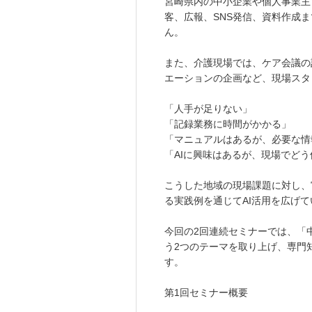
宮崎県内の中小企業や個人事業主
客、広報、SNS発信、資料作成
ん。
また、介護現場では、ケア会議の
エーションの企画など、現場スタ
「人手が足りない」
「記録業務に時間がかかる」
「マニュアルはあるが、必要な情
「AIに興味はあるが、現場でど
こうした地域の現場課題に対し、
る実践例を通じてAI活用を広げ
今回の2回連続セミナーでは、「
う2つのテーマを取り上げ、専門
す。
第1回セミナー概要