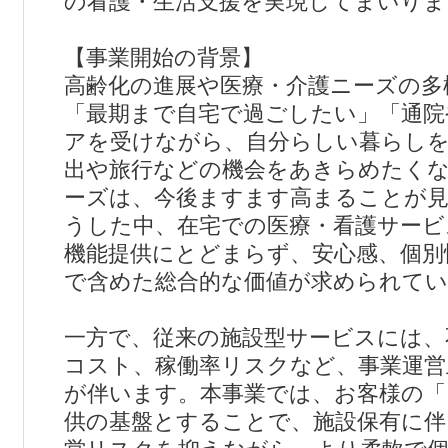
の看護・生活支援を実現してまいりま
【事業開始の背景】
高齢化の進展や医療・介護ニーズの多
「最期まで自宅で過ごしたい」「通院
アを受けながら、自分らしい暮らし
出や旅行などの機会をあきらめたく
ーズは、今後ますます高まることが
うした中、在宅での医療・看護サービ
機能提供にとどまらず、安心感、個別
で含めた総合的な価値が求められて
一方で、従来の施設型サービスには、
コスト、稼働率リスクなど、事業運営
が伴います。本事業では、お客様の「
供の基盤とすることで、施設保有に伴