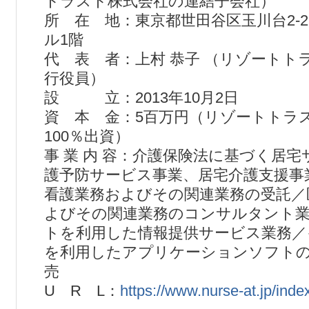
トラスト株式会社の連結子会社）
所 在 地：東京都世田谷区玉川台2-21
ル1階
代 表 者：上村 恭子 （リゾートト
行役員）
設 立：2013年10月2日
資 本 金：5百万円（リゾートトラ
100％出資）
事 業 内 容：介護保険法に基づく居
護予防サービス事業、居宅介護支援事
看護業務およびその関連業務の受託／
よびその関連業務のコンサルタント
トを利用した情報提供サービス業務／
を利用したアプリケーションソフトの
売
U R L：
https://www.nurse-at.jp/inde