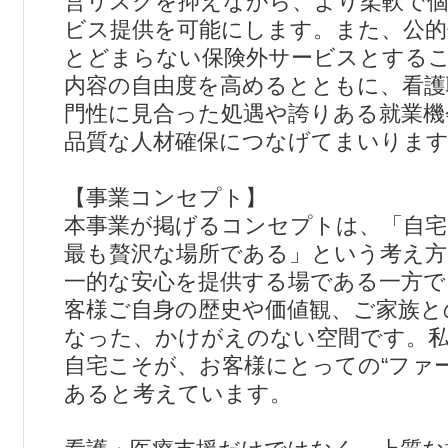
営リスクを抑えながら、より柔軟で個
ビス提供を可能にします。また、公的
とどまらない保険外サービスとする
内容の自由度を高めるとともに、看護
門性に見合った処遇や誇りある就業機
品質な人材確保につなげてまいりま
【事業コンセプト】
本事業が掲げるコンセプトは、「自宅
最も贅沢な場所である」という考え方
一的な安心を提供する場である一方で
客様ご自身の歴史や価値観、ご家族と
なった、かけがえのない空間です。
自宅こそが、お客様にとっての“ファ
あると考えています。