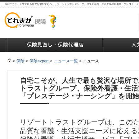
自宅こそが、人生で最も贅沢な場所である。リゾートトラストグループ、保険外看護・生活支援の新事業「プレステージ
ランキング
保険の人気ランキング
保険業界で働く人達へ
>
保険
>
保険expert
>
ニュース一覧
>
ニュース
自宅こそが、人生で最も贅沢な場所で
トラストグループ、保険外看護・生活
「プレステージ・ナーシング」を開始
リゾートトラストグループは、この
品質な看護・生活支援ニーズに応える