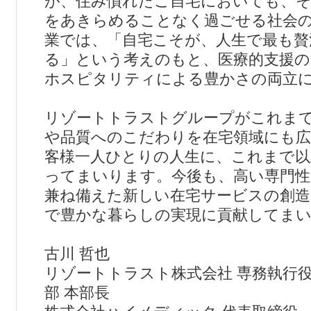
が、住み慣れたご自宅においても、
をあきらめることなく過ごせる社会
業では、「自宅こそが、人生で最も贅
る」という考えのもと、医療的支援の
ホスピタリティによる豊かさの両立
リゾートトラストグループがこれま
や品質へのこだわりを在宅領域にも
客様一人ひとりの人生に、これまで以
ってまいります。今後も、高い専門性
兼ね備えた新しい在宅サービスの創造
で豊かな暮らしの実現に貢献してま
古川 哲也
リゾートトラスト株式会社 専務執行役
部 本部長