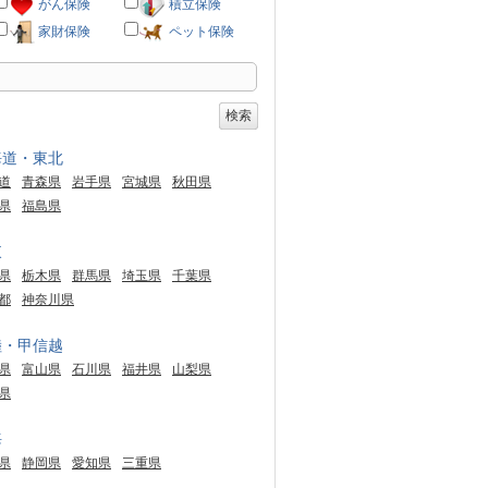
がん保険
積立保険
家財保険
ペット保険
海道・東北
道
青森県
岩手県
宮城県
秋田県
県
福島県
東
県
栃木県
群馬県
埼玉県
千葉県
都
神奈川県
陸・甲信越
県
富山県
石川県
福井県
山梨県
県
海
県
静岡県
愛知県
三重県