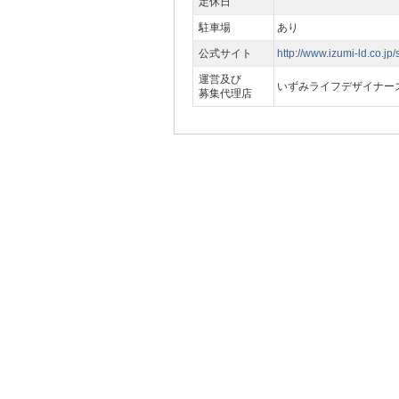
定休日
駐車場
あり
公式サイト
http://www.izumi-ld.co.j
運営及び
いずみライフデザイナー
募集代理店