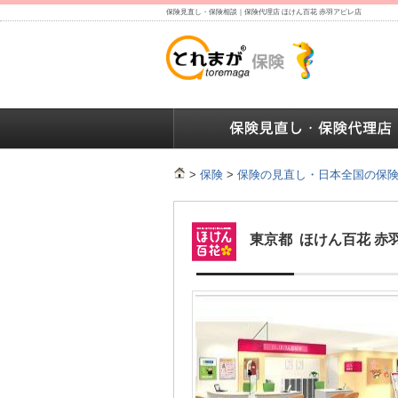
保険見直し・保険相談｜保険代理店 ほけん百花 赤羽アピレ店
保険の人気ランキング
保険の人気ランキング
保険
>
保険
>
保険の見直し・日本全国の保
東京都 ほけん百花 赤