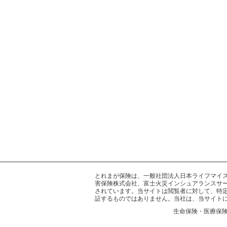
とれまが保険は、一般社団法人日本ライフマイスター
害保険株式会社、富士火災インシュアランスサー
されています。当サイトは閲覧者に対して、特
証するものではありません。当社は、当サイト
生命保険・医療保