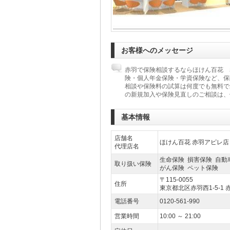
お客様へのメッセージ
赤羽で保険相談するならほけん百花 
険・個人年金保険・学資保険など、保
相談や保険料の試算は何度でも無料で
の新規加入や保険見直しのご相談は、
基本情報
店舗名
ほけん百花 赤羽アピレ店
代理店名
生命保険 損害保険 自動
取り扱い保険
がん保険 ペット保険
〒115-0055
住所
東京都北区赤羽西1-5-1 
電話番号
0120-561-990
営業時間
10:00 ～ 21:00