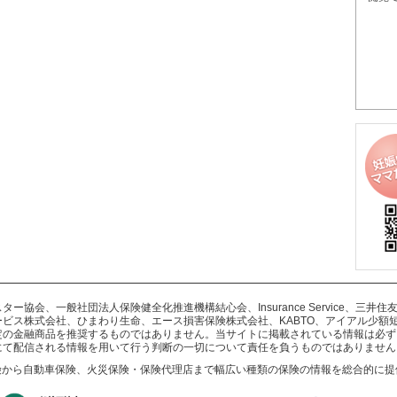
協会、一般社団法人保険健全化推進機構結心会、Insurance Service、三
ビス株式会社、ひまわり生命、エース損害保険株式会社、KABTO、アイアル少額
定の金融商品を推奨するものではありません。当サイトに掲載されている情報は必ず
にて配信される情報を用いて行う判断の一切について責任を負うものではありません
険から自動車保険、火災保険・保険代理店まで幅広い種類の保険の情報を総合的に提