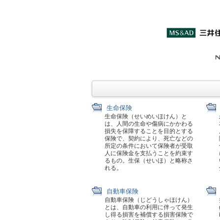
生命保険
生命保険（せいめいほけん）と
は、人間の生命や傷病にかかわる
損失を保障することを目的とする
保険で、契約により、死亡などの
所定の条件において保険者が受取
人に保険金を支払うことを約束す
るもの。生保（せいほ）と略称さ
れる。
自動車保険
自動車保険（じどうしゃほけん）
とは、自動車の利用に伴って発生
し得る損害を補償する損害保険で