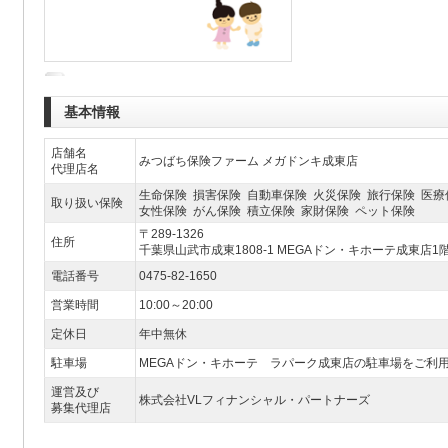
基本情報
店舗名
みつばち保険ファーム メガドンキ成東店
代理店名
生命保険 損害保険 自動車保険 火災保険 旅行保険 医療
取り扱い保険
女性保険 がん保険 積立保険 家財保険 ペット保険
〒289-1326
住所
千葉県山武市成東1808-1 MEGAドン・キホーテ成東店1
電話番号
0475-82-1650
営業時間
10:00～20:00
定休日
年中無休
駐車場
MEGAドン・キホーテ ラパーク成東店の駐車場をご利用下
運営及び
株式会社VLフィナンシャル・パートナーズ
募集代理店