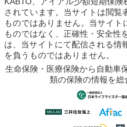
KABTO、アイアル少額短期保
されています。当サイトは閲覧
ものではありません。当サイト
ものではなく、正確性・安全性
は、当サイトにて配信される情
を負うものではありません。
生命保険・医療保険から自動車
類の保険の情報を総