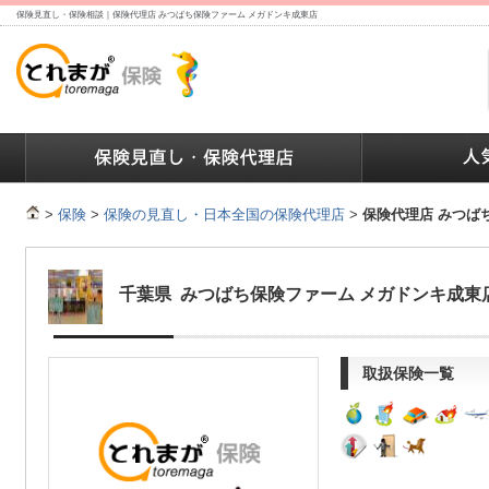
保険見直し・保険相談｜保険代理店 みつばち保険ファーム メガドンキ成東店
ランキング
保険の人気ランキング
保険業界で働く人達へ
>
保険
>
保険の見直し・日本全国の保険代理店
>
保険代理店 みつば
千葉県 みつばち保険ファーム メガドンキ成東
取扱保険一覧