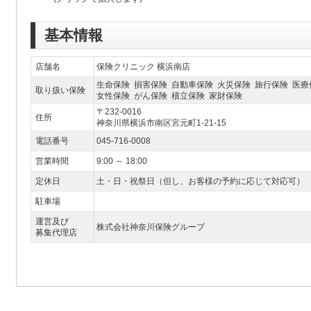
基本情報
店舗名
保険クリニック 横浜南店
生命保険 損害保険 自動車保険 火災保険 旅行保険 医療
取り扱い保険
女性保険 がん保険 積立保険 家財保険
〒232-0016
住所
神奈川県横浜市南区宮元町1-21-15
電話番号
045-716-0008
営業時間
9:00 ～ 18:00
定休日
土・日・祝祭日（但し、お客様の予約に応じて対応可）
駐車場
運営及び
株式会社神奈川保険グループ
募集代理店