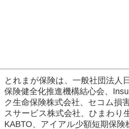
とれまが保険は、一般社団法人
保険健全化推進機構結心会、Insur
ク生命保険株式会社、セコム損
スサービス株式会社、ひまわり
KABTO、アイアル少額短期保