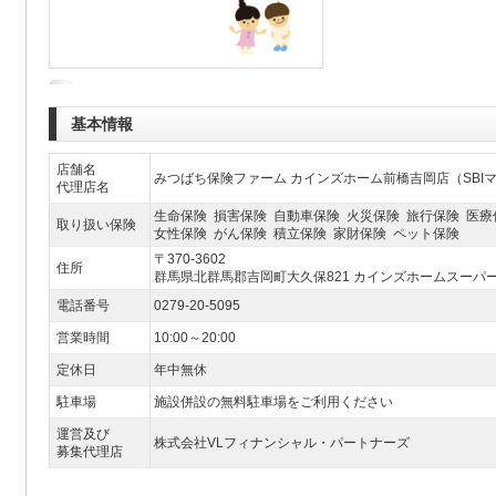
基本情報
店舗名
みつばち保険ファーム カインズホーム前橋吉岡店（SBI
代理店名
生命保険 損害保険 自動車保険 火災保険 旅行保険 医療
取り扱い保険
女性保険 がん保険 積立保険 家財保険 ペット保険
〒370-3602
住所
群馬県北群馬郡吉岡町大久保821 カインズホームスーパ
電話番号
0279-20-5095
営業時間
10:00～20:00
定休日
年中無休
駐車場
施設併設の無料駐車場をご利用ください
運営及び
株式会社VLフィナンシャル・パートナーズ
募集代理店