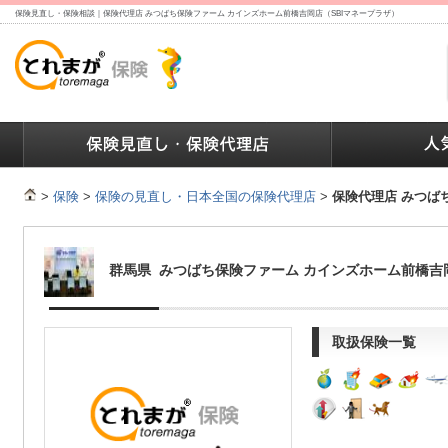
保険見直し・保険相談｜保険代理店 みつばち保険ファーム カインズホーム前橋吉岡店（SBIマネープラザ）
ランキング
保険の人気ランキング
保険業界で働く人達へ
>
保険
>
保険の見直し・日本全国の保険代理店
>
保険代理店 みつば
群馬県 みつばち保険ファーム カインズホーム前橋吉
取扱保険一覧