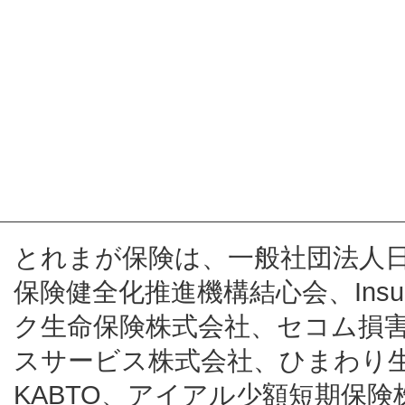
とれまが保険は、一般社団法人
保険健全化推進機構結心会、Insur
ク生命保険株式会社、セコム損
スサービス株式会社、ひまわり
KABTO、アイアル少額短期保