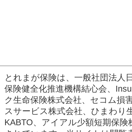
とれまが保険は、一般社団法人
保険健全化推進機構結心会、Insur
ク生命保険株式会社、セコム損
スサービス株式会社、ひまわり
KABTO、アイアル少額短期保