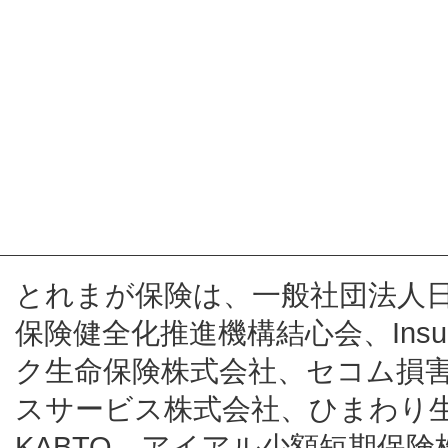
とれまが保険は、一般社団法人
保険健全化推進機構結心会、Insur
ク生命保険株式会社、セコム損
スサービス株式会社、ひまわり
KABTO、アイアル少額短期保