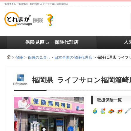
保険見直し・保険相談｜保険代理店 ライフサロン福岡箱崎店
ランキング
保険の人気ランキング
保険業界で働く人達へ
>
保険
>
保険の見直し・日本全国の保険代理店
>
保険代理店 ライフ
福岡県 ライフサロン福岡箱崎
取扱保険一覧