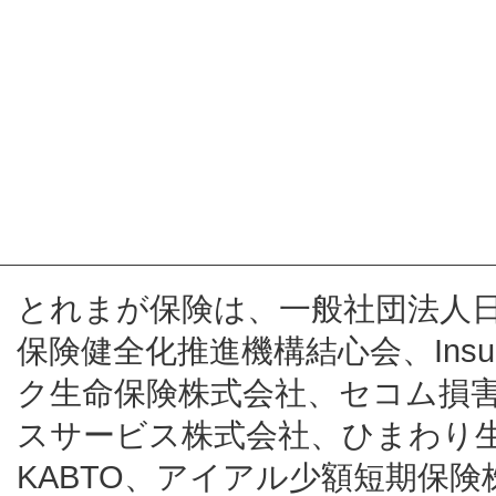
とれまが保険は、一般社団法人
保険健全化推進機構結心会、Insur
ク生命保険株式会社、セコム損
スサービス株式会社、ひまわり
KABTO、アイアル少額短期保