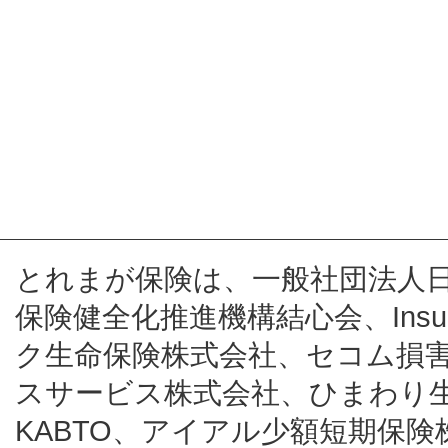
とれまが保険は、一般社団法人
保険健全化推進機構結心会、Insur
ク生命保険株式会社、セコム損
スサービス株式会社、ひまわり
KABTO、アイアル少額短期保