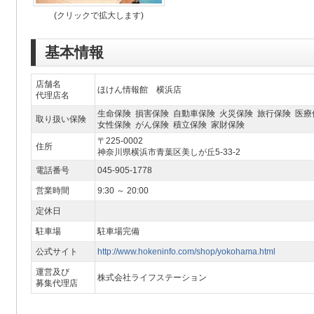
(クリックで拡大します)
基本情報
店舗名
ほけん情報館 横浜店
代理店名
生命保険 損害保険 自動車保険 火災保険 旅行保険 医療
取り扱い保険
女性保険 がん保険 積立保険 家財保険
〒225-0002
住所
神奈川県横浜市青葉区美しが丘5-33-2
電話番号
045-905-1778
営業時間
9:30 ～ 20:00
定休日
駐車場
駐車場完備
公式サイト
http://www.hokeninfo.com/shop/yokohama.html
運営及び
株式会社ライフステーション
募集代理店