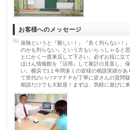
お客様へのメッセージ
保険というと『難しい！』『良く判らない！
のかも判らない』という方もいらっしゃると
とにかく一度来店して下さい。必ずお役に立
ほけん情報館を『活用』して家計の見直し、
い。横浜で1１年間多くの皆様の相談実績があ
て世代のパパママＦＰが丁寧に皆さんの質問
相談だけでも大歓迎！まずは、気軽に遊びに