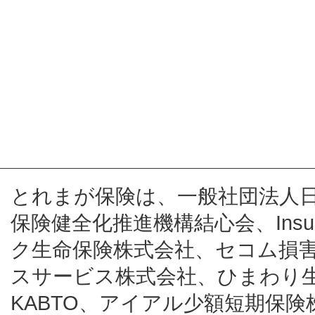
とれまが保険は、一般社団法人
保険健全化推進機構結心会、Insur
ク生命保険株式会社、セコム損
スサービス株式会社、ひまわり
KABTO、アイアル少額短期保