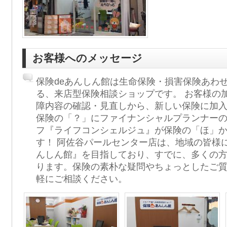
お客様へのメッセージ
保険deあんしん館は生命保険・損害保険あわせ
る、来店型保険相談ショップです。 お客様の
障内容の確認・見直しから、新しい保険に加
保険の「？」にファイナンシャルプランナー
フ『ライフコンシェルジュ』が保険の「ほ」
す！ 阿佐谷パールセンター店は、地域の皆様に
んしん館』を目指しており、すでに、多くの
ります。保険の素朴な疑問やちょっとしたご
軽にご相談ください。