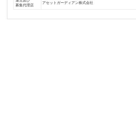
運営及び
アセットガーディアン株式会社
募集代理店