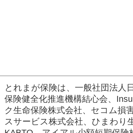
とれまが保険は、一般社団法人
保険健全化推進機構結心会、Insur
ク生命保険株式会社、セコム損
スサービス株式会社、ひまわり
KABTO、アイアル少額短期保