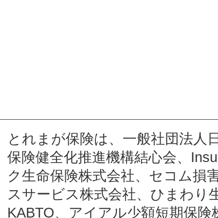
とれまが保険は、一般社団法人
保険健全化推進機構結心会、Insur
ク生命保険株式会社、セコム損
スサービス株式会社、ひまわり
KABTO、アイアル少額短期保