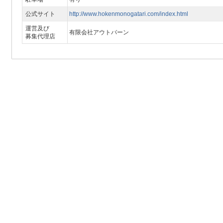
公式サイト
http://www.hokenmonogatari.com/index.html
運営及び
有限会社アウトバーン
募集代理店