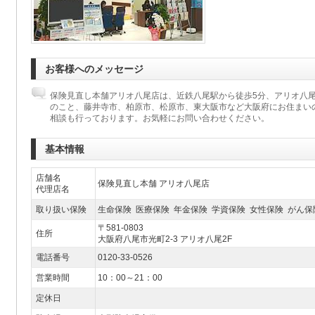
お客様へのメッセージ
保険見直し本舗アリオ八尾店は、近鉄八尾駅から徒歩5分、アリオ八尾
のこと、藤井寺市、柏原市、松原市、東大阪市など大阪府にお住まい
相談も行っております。お気軽にお問い合わせください。
基本情報
店舗名
保険見直し本舗 アリオ八尾店
代理店名
取り扱い保険
生命保険 医療保険 年金保険 学資保険 女性保険 がん保
〒581-0803
住所
大阪府八尾市光町2-3 アリオ八尾2F
電話番号
0120-33-0526
営業時間
10：00～21：00
定休日