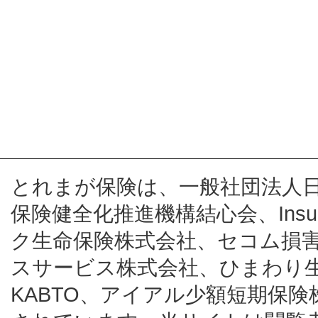
とれまが保険は、一般社団法人
保険健全化推進機構結心会、Insur
ク生命保険株式会社、セコム損
スサービス株式会社、ひまわり
KABTO、アイアル少額短期保