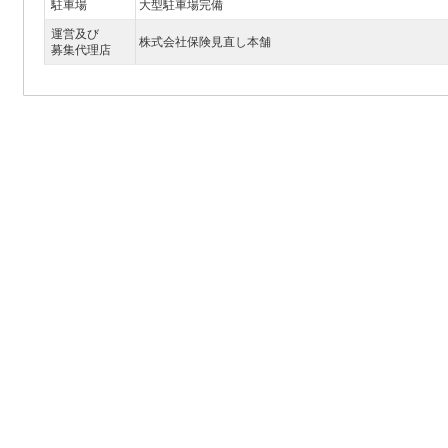
駐車場
大型駐車場完備
運営及び
株式会社保険見直し本舗
募集代理店