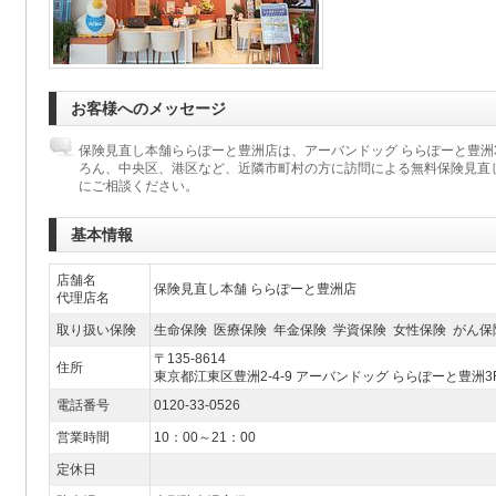
お客様へのメッセージ
保険見直し本舗ららぽーと豊洲店は、アーバンドッグ ららぽーと豊洲
ろん、中央区、港区など、近隣市町村の方に訪問による無料保険見直
にご相談ください。
基本情報
店舗名
保険見直し本舗 ららぽーと豊洲店
代理店名
取り扱い保険
生命保険 医療保険 年金保険 学資保険 女性保険 がん保
〒135-8614
住所
東京都江東区豊洲2-4-9 アーバンドッグ ららぽーと豊洲3
電話番号
0120-33-0526
営業時間
10：00～21：00
定休日