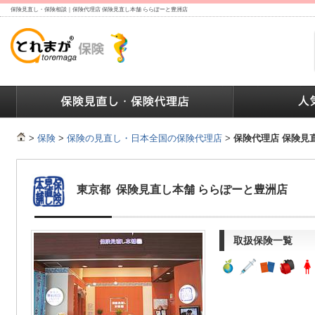
保険見直し・保険相談｜保険代理店 保険見直し本舗 ららぽーと豊洲店
ランキング
保険の人気ランキング
保険業界で働く人達へ
>
保険
>
保険の見直し・日本全国の保険代理店
>
保険代理店 保険見
東京都 保険見直し本舗 ららぽーと豊洲店
取扱保険一覧