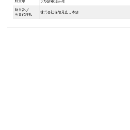
駐車場
大型駐車場完備
運営及び
株式会社保険見直し本舗
募集代理店