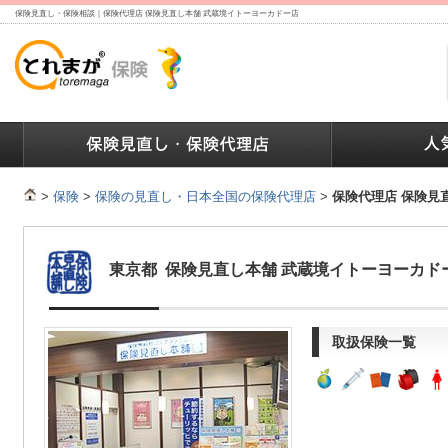
保険見直し・保険相談｜保険代理店 保険見直し本舗 武蔵境イトーヨーカドー店
ランキング
保険の人気ランキング
保険業界で働く人達へ
>
保険
>
保険の見直し・日本全国の保険代理店
>
保険代理店 保険見
東京都 保険見直し本舗 武蔵境イトーヨーカド
取扱保険一覧