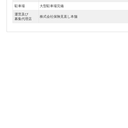
駐車場
大型駐車場完備
運営及び
株式会社保険見直し本舗
募集代理店