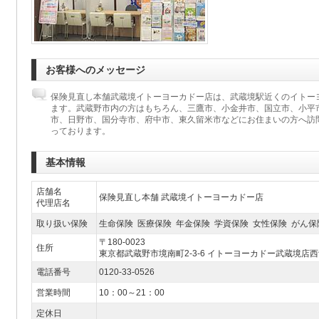
お客様へのメッセージ
保険見直し本舗武蔵境イトーヨーカドー店は、武蔵境駅近くのイトーヨ
ます。武蔵野市内の方はもちろん、三鷹市、小金井市、国立市、小平
市、日野市、国分寺市、府中市、東久留米市などにお住まいの方へ訪
っております。
基本情報
店舗名
保険見直し本舗 武蔵境イトーヨーカドー店
代理店名
取り扱い保険
生命保険 医療保険 年金保険 学資保険 女性保険 がん保
〒180-0023
住所
東京都武蔵野市境南町2-3-6 イトーヨーカドー武蔵境店西
電話番号
0120-33-0526
営業時間
10：00～21：00
定休日