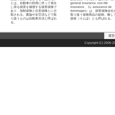
とは、自動車の利用に伴って発生
general insurance, non-life
し得る損害を補償する損害保険で
insurance 、仏: assurance de
あり、強制保険と任意保険とに分
dommages）は、損害保険会社
類される。農協や全労済などで取
取り扱う保険商品の総称。略し
り扱うものは自動車共済と呼ばれ
損保（そんぽ）とも呼ばれる。
る。
運営
Copyright (C) 2006-20