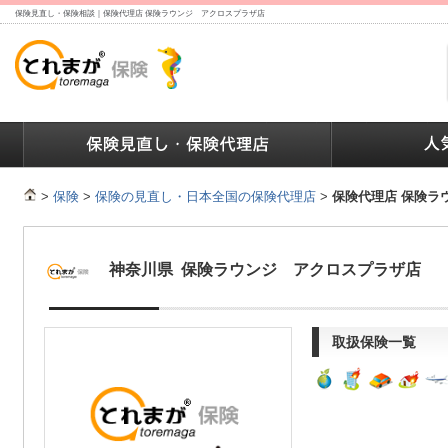
保険見直し・保険相談｜保険代理店 保険ラウンジ アクロスプラザ店
ランキング
保険の人気ランキング
保険業界で働く人達へ
>
保険
>
保険の見直し・日本全国の保険代理店
>
保険代理店 保険ラ
神奈川県 保険ラウンジ アクロスプラザ店
取扱保険一覧