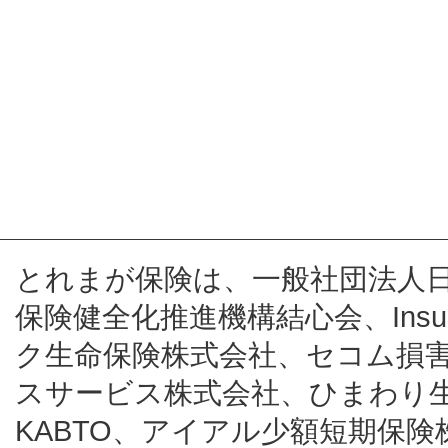
とれまが保険は、一般社団法人
保険健全化推進機構結心会、Insur
ク生命保険株式会社、セコム損
スサービス株式会社、ひまわり
KABTO、アイアル少額短期保