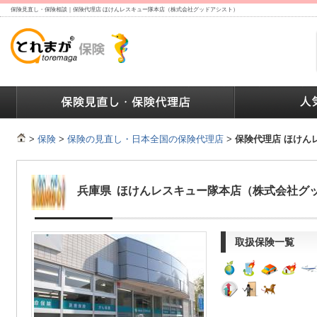
保険見直し・保険相談｜保険代理店 ほけんレスキュー隊本店（株式会社グッドアシスト）
ランキング
保険の人気ランキング
保険業界で働く人達へ
>
保険
>
保険の見直し・日本全国の保険代理店
>
保険代理店 ほけん
兵庫県 ほけんレスキュー隊本店（株式会社グ
取扱保険一覧