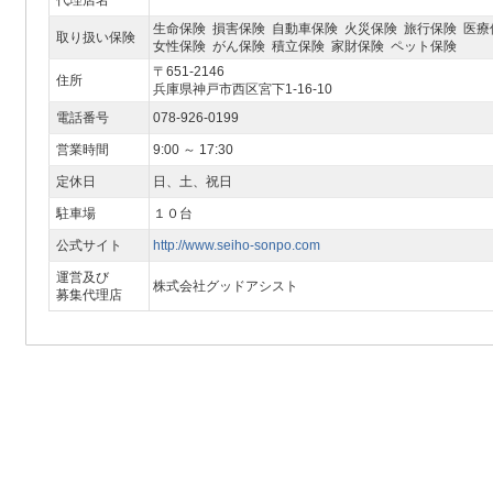
代理店名
生命保険 損害保険 自動車保険 火災保険 旅行保険 医療
取り扱い保険
女性保険 がん保険 積立保険 家財保険 ペット保険
〒651-2146
住所
兵庫県神戸市西区宮下1-16-10
電話番号
078-926-0199
営業時間
9:00 ～ 17:30
定休日
日、土、祝日
駐車場
１０台
公式サイト
http://www.seiho-sonpo.com
運営及び
株式会社グッドアシスト
募集代理店