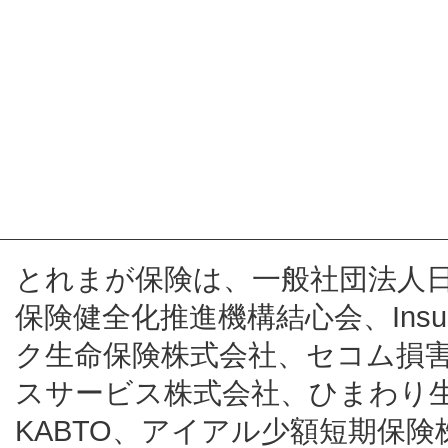
とれまが保険は、一般社団法人
保険健全化推進機構結心会、Insur
ク生命保険株式会社、セコム損
スサービス株式会社、ひまわり
KABTO、アイアル少額短期保