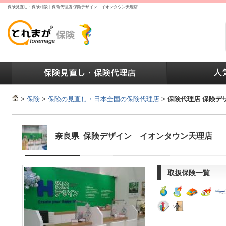
保険見直し・保険相談｜保険代理店 保険デザイン イオンタウン天理店
ランキング
保険の人気ランキング
保険業界で働く人達へ
>
保険
>
保険の見直し・日本全国の保険代理店
>
保険代理店 保険デ
奈良県 保険デザイン イオンタウン天理店
取扱保険一覧