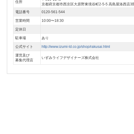
住所
京都府京都市西京区大原野東境谷町2-5-5 高島屋洛西店3
電話番号
0120-561-544
営業時間
10:00〜18:30
定休日
駐車場
あり
公式サイト
http://www.izumi-ld.co.jp/shop/rakusai.html
運営及び
いずみライフデザイナーズ株式会社
募集代理店