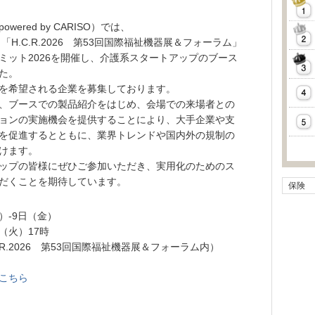
red by CARISO）では、
「H.C.R.2026 第53回国際福祉機器展＆フォーラム」
ミット2026を開催し、介護系スタートアップのブース
た。
を希望される企業を募集しております。
、ブースでの製品紹介をはじめ、会場での来場者との
ョンの実施機会を提供することにより、大手企業や支
を促進するとともに、業界トレンドや国内外の規制の
けます。
ップの皆様にぜひご参加いただき、実用化のためのス
だくことを期待しています。
保険
）-9日（金）
（火）17時
R.2026 第53回国際福祉機器展＆フォーラム内）
こちら