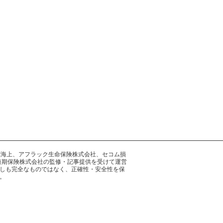
井住友海上、アフラック生命保険株式会社、セコム損
短期保険株式会社の監修・記事提供を受けて運営
しも完全なものではなく、正確性・安全性を保
。