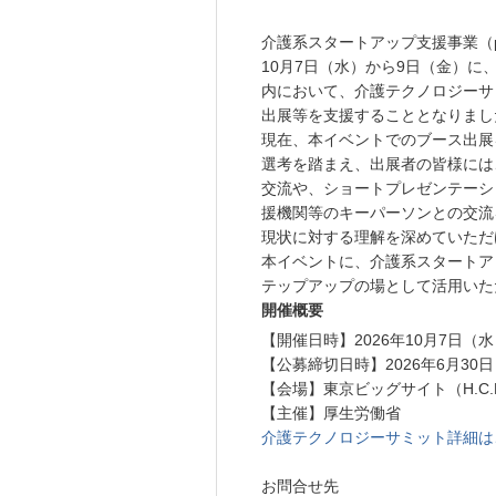
介護系スタートアップ支援事業（powe
10月7日（水）から9日（金）に、
内において、介護テクノロジーサ
出展等を支援することとなりまし
現在、本イベントでのブース出展
選考を踏まえ、出展者の皆様には
交流や、ショートプレゼンテーシ
援機関等のキーパーソンとの交流
現状に対する理解を深めていただ
本イベントに、介護系スタートア
テップアップの場として活用いた
開催概要
【開催日時】2026年10月7日（水
【公募締切日時】2026年6月30日
【会場】東京ビッグサイト（H.C.
【主催】厚生労働省
介護テクノロジーサミット詳細は
お問合せ先