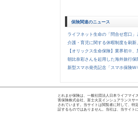
保険関連のニュース
ライフネット生命の「問合せ窓口」と
介護・育児に関する休暇制度を刷新
【オリックス生命保険】業界初※、加
朝比奈彩さんを起用した海外旅行保険「t
新型スマホ発売記念「スマホ保険W
とれまが保険は、一般社団法人日本ライフマイスター
害保険株式会社、富士火災インシュアランスサー
されています。当サイトは閲覧者に対して、特
証するものではありません。当社は、当サイト