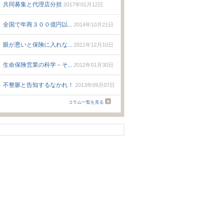
共同募集と代理店分担
2017年01月12日
全国で年商３００億円以...
2014年10月21日
眼が悪いと保険に入れな...
2011年12月10日
生命保険営業の科学－そ...
2012年01月30日
不整脈と告知するなかれ！
2013年09月07日
コラム一覧を見る