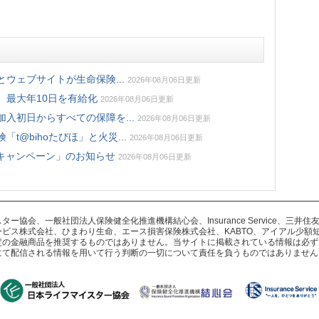
ウェブサイトが生命保険...
2026年08月06日更新
、最大年10日を有給化
2026年08月06日更新
入初日からすべての保障を...
2026年08月06日更新
@bihoたびほ」と火災...
2026年08月06日更新
キャンペーン」のお知らせ
2026年08月06日更新
協会、一般社団法人保険健全化推進機構結心会、Insurance Service、三
ビス株式会社、ひまわり生命、エース損害保険株式会社、KABTO、アイアル少額
定の金融商品を推奨するものではありません。当サイトに掲載されている情報は必ず
にて配信される情報を用いて行う判断の一切について責任を負うものではありません