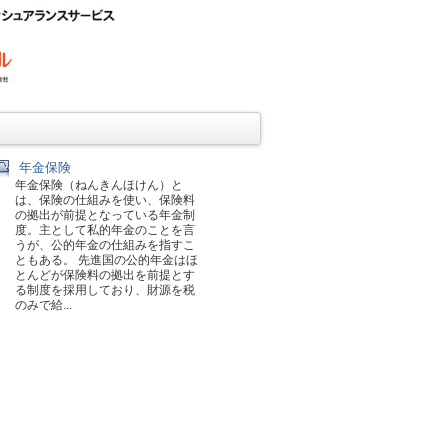
年金保険
年金保険（ねんきんほけん）と
は、保険の仕組みを使い、保険料
の拠出が前提となっている年金制
度。主として私的年金のことを言
うが、公的年金の仕組みを指すこ
ともある。 先進国の公的年金はほ
とんどが保険料の拠出を前提とす
る制度を採用しており、財源を税
のみで給...