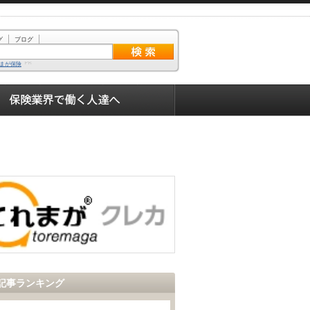
グ
ブログ
まが保険
記事ランキング