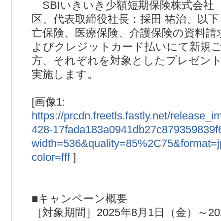
SBIいきいき少額短期保険株式会社
区、代表取締役社長：採田 祐治、以
亡保険、医療保険、介護保険の資料請
よびクレジットカード払いにて新規
方、それぞれを対象としたプレゼン
実施します。
[画像1:
https://prcdn.freetls.fastly.net/release
428-17fada183a0941db27c879359839f6
width=536&quality=85%2C75&format=
color=fff
]
■キャンペーン概要
［対象期間］2025年8月1日（金）～20