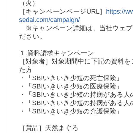
（火）
［キャンペーンページURL］
https://w
sedai.com/campaign/
※キャンペーン詳細は、当社ウェブ
ださい。
１.資料請求キャンペーン
［対象者］対象期間中に下記の資料を
た方
・「SBIいきいき少短の死亡保険」
・「SBIいきいき少短の医療保険」
・「SBIいきいき少短の持病がある人
・「SBIいきいき少短の持病がある人
・「SBIいきいき少短の介護保険」
［賞品］天然まぐろ