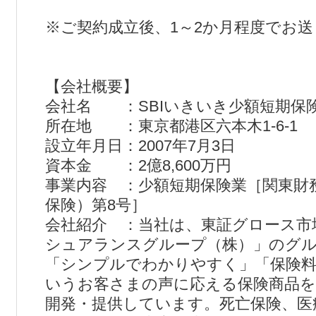
※ご契約成立後、1～2か月程度でお
【会社概要】
会社名 ：SBIいきいき少額短期保
所在地 ：東京都港区六本木1-6-1
設立年月日：2007年7月3日
資本金 ：2億8,600万円
事業内容 ：少額短期保険業［関東財
保険）第8号］
会社紹介 ：当社は、東証グロース市場
シュアランスグループ（株）」のグ
「シンプルでわかりやすく」「保険
いうお客さまの声に応える保険商品を
開発・提供しています。死亡保険、医