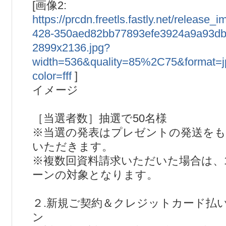
[画像2:
https://prcdn.freetls.fastly.net/release
428-350aed82bb77893efe3924a9a93db
2899x2136.jpg?
width=536&quality=85%2C75&format=
color=fff
]
イメージ
［当選者数］抽選で50名様
※当選の発表はプレゼントの発送を
いただきます。
※複数回資料請求いただいた場合は、
ーンの対象となります。
２.新規ご契約＆クレジットカード払
ン