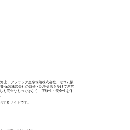
井住友海上、アフラック生命保険株式会社、セコム損
短期保険株式会社の監修・記事提供を受けて運営
しも完全なものではなく、正確性・安全性を保
。
供するサイトです。