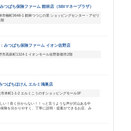
みつばち保険ファーム 館林店（SBIマネープラザ）
林市楠町3648-1 館林つつじの里 ショッピングセンター・アゼリ
1階
：みつばち保険ファーム イオン佐野店
市高萩町1324-1 イオンモール佐野新都市2階
みつばちほけん エルミ鴻巣店
市本町1-1-2 エルミこうのすショッピングモール3F
しい！良く分からない！！っと言うような声が沢山ある中
の保険を分かりやすく、丁寧に説明・提案ができるお店、み