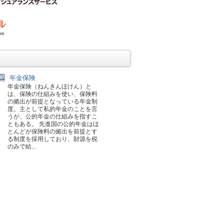
年金保険
年金保険（ねんきんほけん）と
は、保険の仕組みを使い、保険料
の拠出が前提となっている年金制
度。主として私的年金のことを言
うが、公的年金の仕組みを指すこ
ともある。 先進国の公的年金はほ
とんどが保険料の拠出を前提とす
る制度を採用しており、財源を税
のみで給...