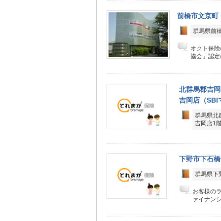
前橋市文京町
群馬県前橋市
オクト保険
協会」認定
北群馬郡吉岡
吉岡店（SB
群馬県北
吉岡店1
下野市下石橋
群馬県下野
お客様の
ァイナンシ