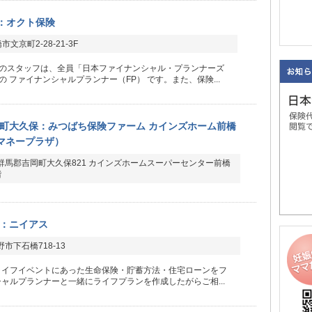
：オクト保険
文京町2-28-21-3F
のスタッフは、全員「日本ファイナンシャル・プランナーズ
の ファイナンシャルプランナー（FP） です。また、保険...
町大久保：みつばち保険ファーム カインズホーム前橋
Iマネープラザ）
群馬郡吉岡町大久保821 カインズホームスーパーセンター前橋
階
：ニイアス
市下石橋718-13
ライフイベントにあった生命保険・貯蓄方法・住宅ローンをフ
ャルプランナーと一緒にライフプランを作成したがらご相...