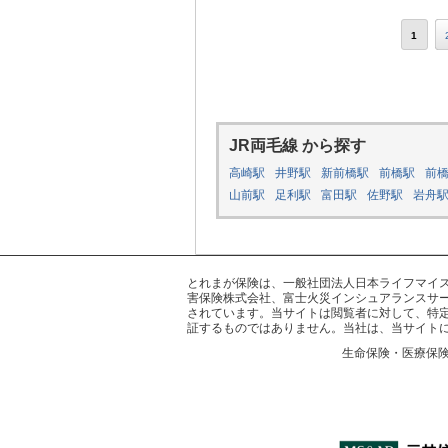
1
JR両毛線 から探す
高崎駅
井野駅
新前橋駅
前橋駅
前
山前駅
足利駅
富田駅
佐野駅
岩舟
とれまが保険は、一般社団法人日本ライフマイスター
害保険株式会社、富士火災インシュアランスサー
されています。当サイトは閲覧者に対して、特
証するものではありません。当社は、当サイト
生命保険・医療保