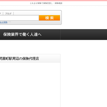
とれまが保険で保険見直し・保険相談
グ
ブログ
まが保険
問屋町駅周辺の保険代理店