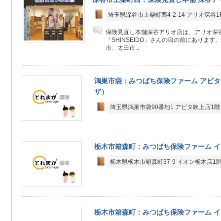
埼玉県深谷市上柴町西4-2-14 アリオ深谷1
保険見直し本舗深谷アリオ店は、アリオ深谷
「SHINSEIDO」さんの目の前にありま
市、太田市...
鴻巣市袋：みつばち保険ファーム アピタ
ザ）
埼玉県鴻巣市袋90番地1 アピタ吹上店1階
栃木市箱森町：みつばち保険ファーム 
栃木県栃木市箱森町37-9 イオン栃木店1
栃木市箱森町：みつばち保険ファーム 