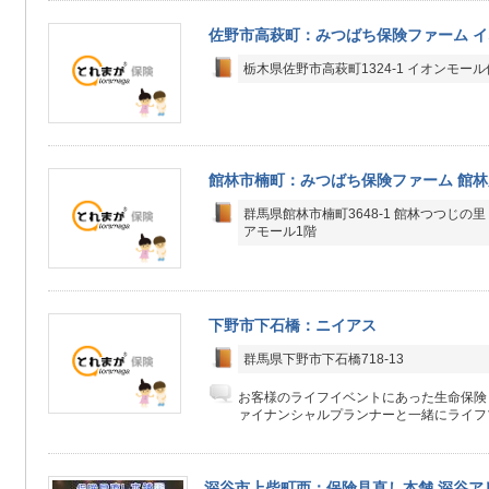
佐野市高萩町：みつばち保険ファーム 
栃木県佐野市高萩町1324-1 イオンモー
館林市楠町：みつばち保険ファーム 館林
群馬県館林市楠町3648-1 館林つつじの
アモール1階
下野市下石橋：ニイアス
群馬県下野市下石橋718-13
お客様のライフイベントにあった生命保険
ァイナンシャルプランナーと一緒にライフプ
深谷市上柴町西：保険見直し本舗 深谷ア