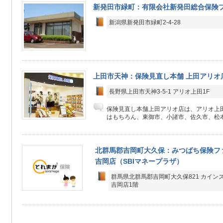
新発田市緑町：有限会社新発田総合保険
新潟県新発田市緑町2-4-28
上田市天神：保険見直し本舗 上田アリオ
長野県上田市天神3-5-1 アリオ上田1F
保険見直し本舗上田アリオ店は、アリオ上田
はもちろん、東御市、小諸市、佐久市、松本
北群馬郡吉岡町大久保：みつばち保険フ
吉岡店（SBIマネープラザ）
群馬県北群馬郡吉岡町大久保821 カイ
吉岡店1階