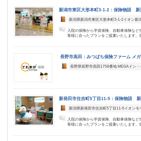
新潟市東区大形本町3-1-2：保険物語 
新潟県新潟市東区大形本町3-1-2イオン新
入院の保険から学資保険、自動車保険など生
客様に合ったプランをご提案いたします。保
長野市高田：みつばち保険ファーム メ
長野県長野市高田1758番地 MEGAドン
新発田市住吉町5丁目11-5：保険物語 
新潟県新発田市住吉町5丁目11-5イオン
入院の保険から学資保険、自動車保険など生
客様に合ったプランをご提案いたします。保