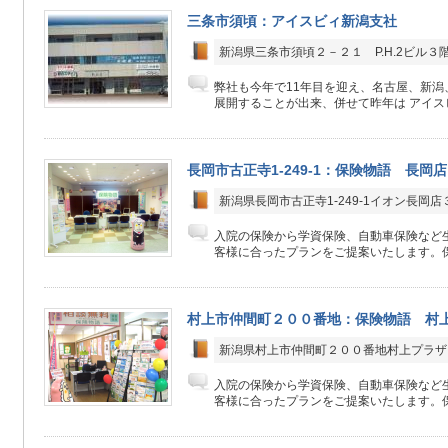
三条市須頃：アイスビィ新潟支社
新潟県三条市須頃２－２１ P.H.2ビル３
弊社も今年で11年目を迎え、名古屋、新潟
展開することが出来、併せて昨年は アイスビ
長岡市古正寺1-249-1：保険物語 長岡店
新潟県長岡市古正寺1-249-1イオン長岡店
入院の保険から学資保険、自動車保険など生
客様に合ったプランをご提案いたします。保
村上市仲間町２００番地：保険物語 村
新潟県村上市仲間町２００番地村上プラザ
入院の保険から学資保険、自動車保険など生
客様に合ったプランをご提案いたします。保