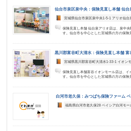
仙台市泉区泉中央：保険見直し本舗 仙台
宮城県仙台市泉区泉中央1-5-1 アリオ仙台
保険見直し本舗 仙台泉アリオ店は、泉中
す。仙台市を中心とした宮城県の方の保険見
黒川郡富谷町大清水：保険見直し本舗 富
宮城県黒川郡富谷町大清水1-33-1 イオン
保険見直し本舗富谷イオンモール店は、イオ
す。仙台市を中心とした宮城県の方の保険見
白河市老久保：みつばち保険ファーム 
福島県白河市老久保28 ベイシア白河モー