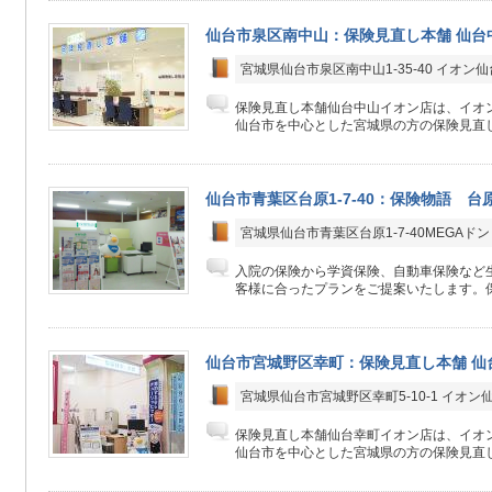
仙台市泉区南中山：保険見直し本舗 仙台
宮城県仙台市泉区南中山1-35-40 イオン仙
保険見直し本舗仙台中山イオン店は、イオン
仙台市を中心とした宮城県の方の保険見直し
仙台市青葉区台原1-7-40：保険物語 台
宮城県仙台市青葉区台原1-7-40MEGA
入院の保険から学資保険、自動車保険など生
客様に合ったプランをご提案いたします。保
仙台市宮城野区幸町：保険見直し本舗 仙
宮城県仙台市宮城野区幸町5-10-1 イオン
保険見直し本舗仙台幸町イオン店は、イオン
仙台市を中心とした宮城県の方の保険見直し