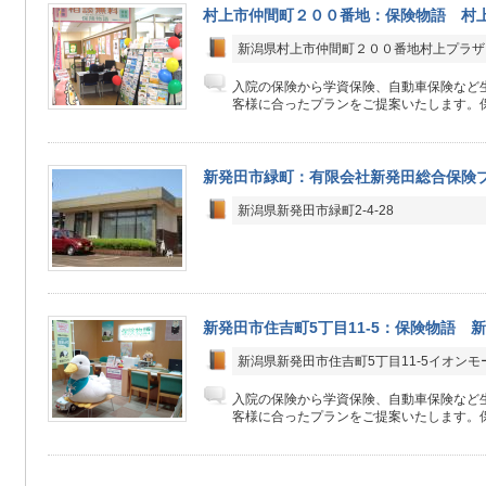
村上市仲間町２００番地：保険物語 村
新潟県村上市仲間町２００番地村上プラザ
入院の保険から学資保険、自動車保険など生
客様に合ったプランをご提案いたします。保
新発田市緑町：有限会社新発田総合保険
新潟県新発田市緑町2-4-28
新発田市住吉町5丁目11-5：保険物語 
新潟県新発田市住吉町5丁目11-5イオン
入院の保険から学資保険、自動車保険など生
客様に合ったプランをご提案いたします。保