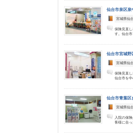
仙台市泉区泉
宮城県仙台
保険見直し
す。仙台市
仙台市宮城野
宮城県仙台
保険見直し
仙台市を中
仙台市青葉区台
宮城県仙台
入院の保険
客様に合っ