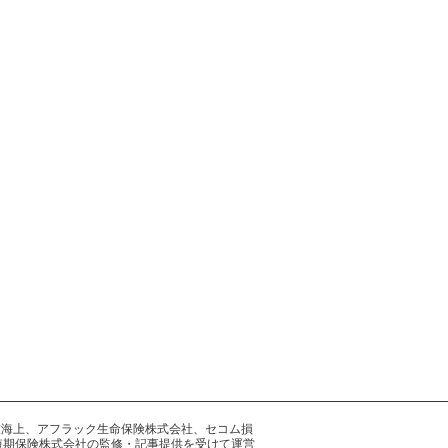
井住友海上、アフラック生命保険株式会社、セコム損
短期保険株式会社の監修・記事提供を受けて運営