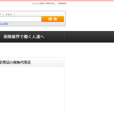
とれまが保険で保険見直し・保険相談
グ
ブログ
まが保険
駅周辺の保険代理店