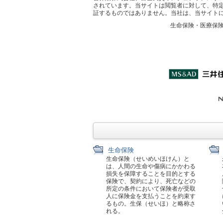
されています。当サイトは閲覧者に対して、特
証するものではありません。当社は、当サイト
生命保険・医療保
生命保険
生命保険（せいめいほけん）と
は、人間の生命や傷病にかかわる
損失を保障することを目的とする
保険で、契約により、死亡などの
所定の条件において保険者が受取
人に保険金を支払うことを約束す
るもの。生保（せいほ）と略称さ
れる。