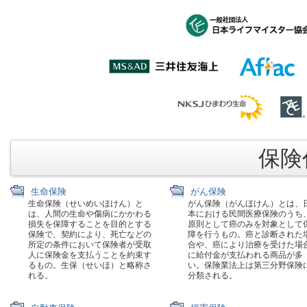
保険代
生命保険
がん保険
生命保険（せいめいほけん）と
がん保険（がんほけん）とは、
は、人間の生命や傷病にかかわる
本における民間医療保険のうち
損失を保障することを目的とする
原則として癌のみを対象として
保険で、契約により、死亡などの
障を行うもの。癌と診断された
所定の条件において保険者が受取
合や、癌により治療を受けた場
人に保険金を支払うことを約束す
に給付金が支払われる商品が多
るもの。生保（せいほ）と略称さ
い。保険業法上は第三分野保険
れる。
分類される。