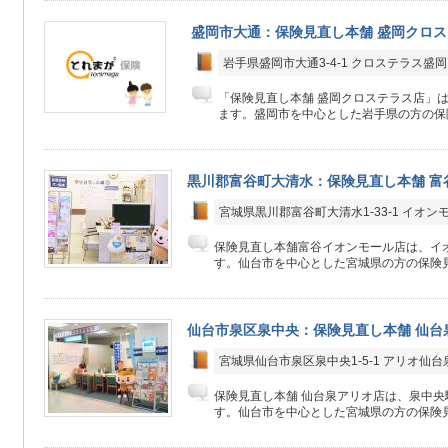
盛岡市大通：保険見直し本舗 盛岡クロ
岩手県盛岡市大通3-4-1 クロステラス盛岡
「保険見直し本舗 盛岡クロステラス店」は
ます。盛岡市を中心とした岩手県の方の保険
黒川郡富谷町大清水：保険見直し本舗 富
宮城県黒川郡富谷町大清水1-33-1 イオン
保険見直し本舗富谷イオンモール店は、イオ
す。仙台市を中心とした宮城県の方の保険見
仙台市泉区泉中央：保険見直し本舗 仙台
宮城県仙台市泉区泉中央1-5-1 アリオ仙台
保険見直し本舗 仙台泉アリオ店は、泉中
す。仙台市を中心とした宮城県の方の保険見