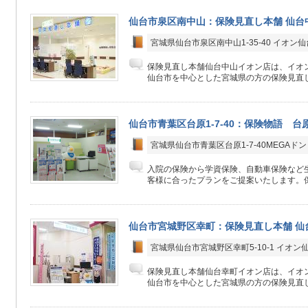
仙台市泉区南中山：保険見直し本舗 仙台
宮城県仙台市泉区南中山1-35-40 イオン仙
保険見直し本舗仙台中山イオン店は、イオン
仙台市を中心とした宮城県の方の保険見直し
仙台市青葉区台原1-7-40：保険物語 台
宮城県仙台市青葉区台原1-7-40MEGA
入院の保険から学資保険、自動車保険など生
客様に合ったプランをご提案いたします。保
仙台市宮城野区幸町：保険見直し本舗 仙
宮城県仙台市宮城野区幸町5-10-1 イオン
保険見直し本舗仙台幸町イオン店は、イオン
仙台市を中心とした宮城県の方の保険見直し