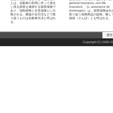
とは、自動車の利用に伴って発生
general insurance, non-life
し得る損害を補償する損害保険で
insurance 、仏: assurance de
あり、強制保険と任意保険とに分
dommages）は、損害保険会社
類される。農協や全労済などで取
取り扱う保険商品の総称。略し
り扱うものは自動車共済と呼ばれ
損保（そんぽ）とも呼ばれる。
る。
運営
Copyright (C) 2006-20