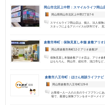
岡山市北区上中野：スマイルライフ岡山
岡山県岡山市北区上中野2丁目7-6
スマイルライフ岡山店は、個人、法人保険
スタッフによるアドバイスが評判です。 見直
倉敷市寿町：保険見直し本舗 倉敷アリオ
岡山県倉敷市寿町12-2 アリオ倉敷1F
保険見直し本舗倉敷アリオ店は、アリオ倉敷
はもちろん、岡山市、総社市、浅口市など、
倉敷市八王寺町：ほけん相談ライフナビ
岡山県倉敷市八王寺町129-8
お客様一人一人の人生のライフプランにあ
場で、最適な保険プランをオーダーメイド