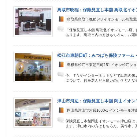
鳥取市晩稲：保険見直し本舗 鳥取北イオ
鳥取県鳥取市晩稲348 イオンモール鳥取北
「保険見直し本舗 鳥取北イオンモール店」
あります。鳥取市内の方はもちろん、八頭町
松江市東朝日町：みつばち保険ファーム 
島根県松江市東朝日町151 イオン松江ショ
今、ＴＶやインターネットなどで話題の来
について、何を選んだら良いのか？どんな保
津山市河辺：保険見直し本舗 岡山イオン
岡山県津山市河辺1000-1 イオンモール津山
保険見直し本舗岡山イオンモール津山店は、
ます。津山市内の方はもちろん、美作市、真