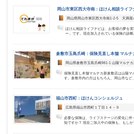
岡山市東区西大寺南：ほけん相談ライフ
岡山県岡山市東区西大寺南1-2-5 天満
ほけん相談ライフナビは、お客様の夢を実
ー」です。現在加入されている保険の診断及
倉敷市玉島爪崎：保険見直し本舗 マルナ
岡山県倉敷市玉島爪崎981-1 山陽マルナカ
保険見直し本舗マルナカ新倉敷店は山陽マル
す。倉敷市内の方はもちろん、岡山市など、
福山市西町：ほけんコンシェルジュ
広島県福山市西町１丁目１４－９
必要な保険は、ライフステージの変化に伴
知ですか？ 現在ご加入中の保険も、もしかす