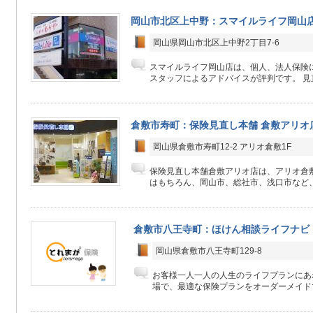
岡山市北区上中野：スマイルライフ岡山
岡山県岡山市北区上中野2丁目7-6
スマイルライフ岡山店は、個人、法人保険
スタッフによるアドバイスが評判です。 見直
倉敷市寿町：保険見直し本舗 倉敷アリオ
岡山県倉敷市寿町12-2 アリオ倉敷1F
保険見直し本舗倉敷アリオ店は、アリオ倉敷
はもちろん、岡山市、総社市、浅口市など、
倉敷市八王寺町：ほけん相談ライフナビ
岡山県倉敷市八王寺町129-8
お客様一人一人の人生のライフプランにあ
場で、最適な保険プランをオーダーメイド