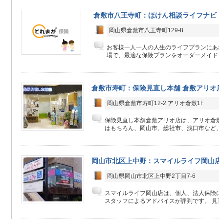
倉敷市八王寺町：ほけん相談ライフナビ
岡山県倉敷市八王寺町129-8
お客様一人一人の人生のライフプランにあ
場で、最適な保険プランをオーダーメイド
倉敷市寿町：保険見直し本舗 倉敷アリオ
岡山県倉敷市寿町12-2 アリオ倉敷1F
保険見直し本舗倉敷アリオ店は、アリオ倉敷
はもちろん、岡山市、総社市、浅口市など、
岡山市北区上中野：スマイルライフ岡山
岡山県岡山市北区上中野2丁目7-6
スマイルライフ岡山店は、個人、法人保険
スタッフによるアドバイスが評判です。 見直