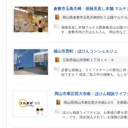
倉敷市玉島爪崎：保険見直し本舗 マルナ
岡山県倉敷市玉島爪崎981-1 山陽マルナカ
保険見直し本舗マルナカ新倉敷店は山陽マル
す。倉敷市内の方はもちろん、岡山市など、
福山市西町：ほけんコンシェルジュ
広島県福山市西町１丁目１４－９
必要な保険は、ライフステージの変化に伴
知ですか？ 現在ご加入中の保険も、もしかす
岡山市東区西大寺南：ほけん相談ライフ
岡山県岡山市東区西大寺南1-2-5 天満
ほけん相談ライフナビは、お客様の夢を実
ー」です。現在加入されている保険の診断及