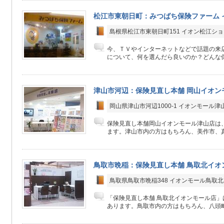
松江市東朝日町：みつばち保険ファーム 
島根県松江市東朝日町151 イオン松江ショ
今、ＴＶやインターネットなどで話題の来
について、何を選んだら良いのか？どんな保
津山市河辺：保険見直し本舗 岡山イオン
岡山県津山市河辺1000-1 イオンモール津山
保険見直し本舗岡山イオンモール津山店は、
ます。津山市内の方はもちろん、美作市、真
鳥取市晩稲：保険見直し本舗 鳥取北イオ
鳥取県鳥取市晩稲348 イオンモール鳥取北
「保険見直し本舗 鳥取北イオンモール店」
あります。鳥取市内の方はもちろん、八頭町