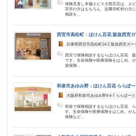
保険見直し本舗エビスタ西宮店は、エビ
宮市の方はもちろん、近隣市町村の方に
相談を...
西宮市高松町：ほけん百花 阪急西宮
兵庫県西宮市高松町14-2 阪急西宮ガー
西宮で保険相談するならほけん百花 阪
です。生命保険や医療保険をはじめ、が
資保険...
和泉市あゆみ野：ほけん百花 ららぽー
大阪府和泉市あゆみ野4-4-7 ららぽーと和
和泉で保険相談するならほけん百花 ら
す。生命保険や医療保険をはじめ、がん
保険など...