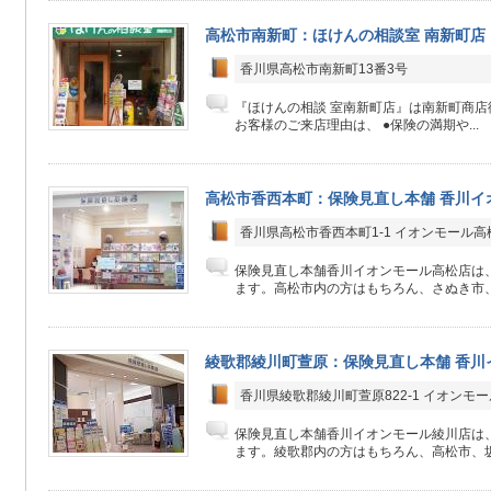
高松市南新町：ほけんの相談室 南新町店
香川県高松市南新町13番3号
『ほけんの相談 室南新町店』は南新町商
お客様のご来店理由は、 ●保険の満期や...
高松市香西本町：保険見直し本舗 香川イ
香川県高松市香西本町1-1 イオンモール高
保険見直し本舗香川イオンモール高松店は、
ます。高松市内の方はもちろん、さぬき市、
綾歌郡綾川町萱原：保険見直し本舗 香川
香川県綾歌郡綾川町萱原822-1 イオンモー
保険見直し本舗香川イオンモール綾川店は、
ます。綾歌郡内の方はもちろん、高松市、坂