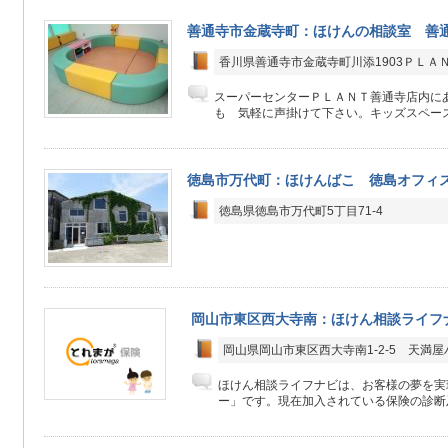
善通寺市金蔵寺町：ほけんの相談室 善
香川県善通寺市金蔵寺町川添1903ＰＬＡ
スーパーセンターＰＬＡＮＴ善通寺店内に
も 気軽に声掛けて下さい。キッズスペース
徳島市万代町：ほけんばこ 徳島オフィ
徳島県徳島市万代町5丁目71-4
岡山市東区西大寺南：ほけん相談ライフ
岡山県岡山市東区西大寺南1-2-5 天満
ほけん相談ライフナビは、お客様の夢を実
ー」です。現在加入されている保険の診断及