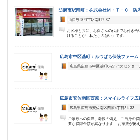
防府市駅南町：株式会社Ｍ・Ｔ・Ｃ 防
山口県防府市駅南町7-37
お客様と共に、お孫さんの代までお付き合
けることが「私たちの願い」です。
広島市中区基町：みつばち保険ファーム
広島県広島市中区基町6-27 バスセンター
広島市安佐南区西原：スマイルライフ広
広島県広島市安佐南区西原4丁目34-33
ご家族への保障、老後の備え、ご自身の保
要な保障金額が異なります。 お家族が抱え