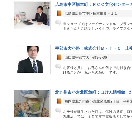
広島市中区橋本町：ＲＣＣ文化センター 
広島県広島市中区橋本町５－１１
当ショップではファイナンシャル・プラン
をきちんとご説明したうえで、ライフスタイ
宇部市大小路：株式会社Ｍ・Ｔ・Ｃ 上
山口県宇部市大小路3-8-36
お客様と共に、お孫さんの代までお付き合
けることが「私たちの願い」です。
北九州市小倉北区魚町：ほけん情報館 
福岡県北九州市小倉北区魚町2丁目 平和
お子様が誕生された時は、保険の見直し時
九州店」では、子育てママ支援店として多くの