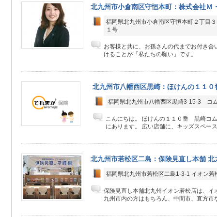
北九州市小倉南区守恒本町：株式会社Ｍ
福岡県北九州市小倉南区守恒本町２丁目３
１号
お客様と共に、お孫さんの代までお付き合
けることが「私たちの願い」です。
北九州市八幡西区黒崎：ほけんの１１０
福岡県北九州市八幡西区黒崎3-15-3 コ
こんにちは。 ほけんの１１０番 黒崎コ
にあります。 広い店舗に、キッズスペースも
北九州市若松区二島：保険見直し本舗 北
福岡県北九州市若松区二島1-3-1 イオン若
保険見直し本舗北九州イオン若松店は、イオ
九州市内の方はもちろん、中間市、直方市な