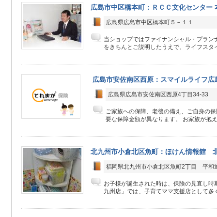
広島市中区橋本町：ＲＣＣ文化センター 
広島県広島市中区橋本町５－１１
当ショップではファイナンシャル・プラン
をきちんとご説明したうえで、ライフスタイ
広島市安佐南区西原：スマイルライフ広
広島県広島市安佐南区西原4丁目34-33
ご家族への保障、老後の備え、ご自身の保
要な保障金額が異なります。 お家族が抱え
北九州市小倉北区魚町：ほけん情報館 
福岡県北九州市小倉北区魚町2丁目 平和
お子様が誕生された時は、保険の見直し時
九州店」では、子育てママ支援店として多くの