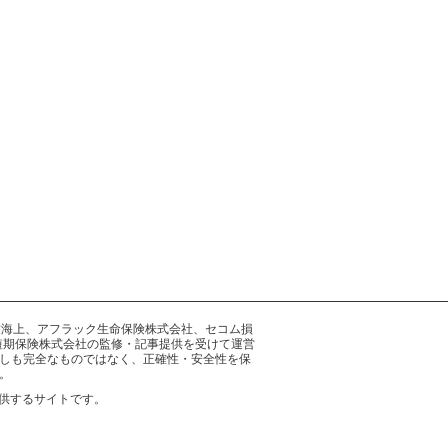
井住友海上、アフラック生命保険株式会社、セコム損
短期保険株式会社の監修・記事提供を受けて運営
しも完全なものではなく、正確性・安全性を保
。
供するサイトです。