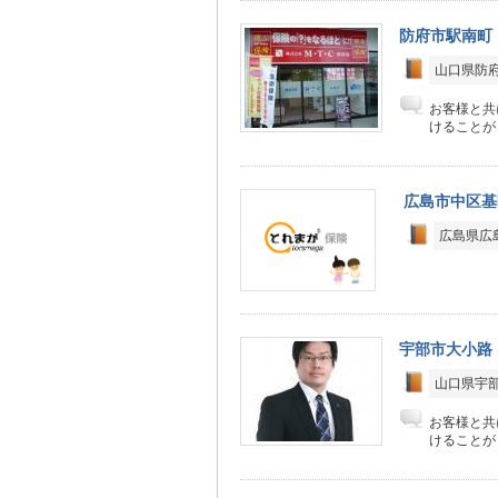
防府市駅南町
山口県防府
お客様と共
けることが
広島市中区基
広島県広島
宇部市大小路
山口県宇部
お客様と共
けることが