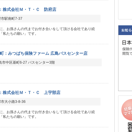
：株式会社Ｍ・Ｔ・Ｃ 防府店
市駅南町7-37
に、お孫さんの代までお付き合いをして頂ける会社であり続
「私たちの願い」です。
町：みつばち保険ファーム 広島バスセンター店
市中区基町6-27 バスセンター3階
：株式会社Ｍ・Ｔ・Ｃ 上宇部店
市大小路3-8-36
に、お孫さんの代までお付き合いをして頂ける会社であり続
「私たちの願い」です。