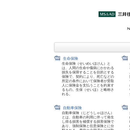
生命保険
生命保険（せいめいほけん）と
は、人間の生命や傷病にかかわる
損失を保障することを目的とする
保険で、契約により、死亡などの
所定の条件において保険者が受取
人に保険金を支払うことを約束す
るもの。生保（せいほ）と略称さ
れる。
自動車保険
自動車保険（じどうしゃほけん）
とは、自動車の利用に伴って発生
し得る損害を補償する損害保険で
あり、強制保険と任意保険とに分