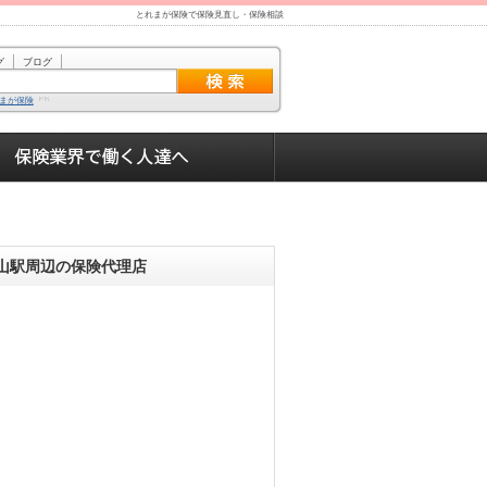
とれまが保険で保険見直し・保険相談
グ
ブログ
まが保険
山駅周辺の保険代理店