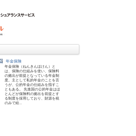
年金保険
年金保険（ねんきんほけん）と
は、保険の仕組みを使い、保険料
の拠出が前提となっている年金制
度。主として私的年金のことを言
うが、公的年金の仕組みを指すこ
ともある。 先進国の公的年金はほ
とんどが保険料の拠出を前提とす
る制度を採用しており、財源を税
のみで給...