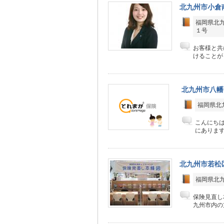
北九州市小倉
福岡県北
１号
お客様と共
けることが
北九州市八幡
福岡県北九
こんにち
にあります
北九州市若松
福岡県北九
保険見直し
九州市内の