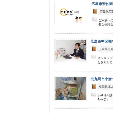
広島市安佐南
広島県広島
ご家族へ
要な保障金
広島市中区橋
広島県広
当ショップ
をきちんと
北九州市小倉
福岡県北
お子様が誕
九州店」で