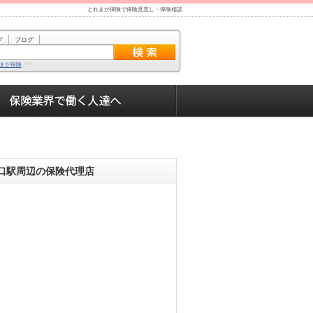
とれまが保険で保険見直し・保険相談
グ
ブログ
まが保険
口駅周辺の保険代理店