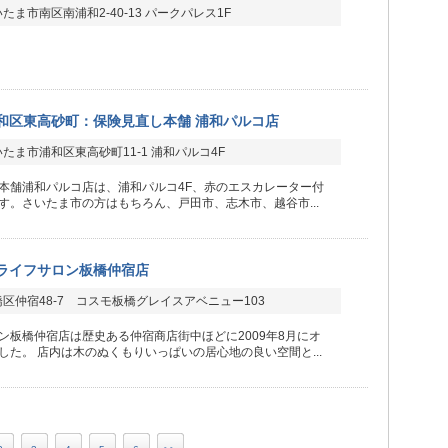
たま市南区南浦和2-40-13 パークパレス1F
和区東高砂町：保険見直し本舗 浦和パルコ店
たま市浦和区東高砂町11-1 浦和パルコ4F
本舗浦和パルコ店は、浦和パルコ4F、赤のエスカレーター付
す。さいたま市の方はもちろん、戸田市、志木市、越谷市...
ライフサロン板橋仲宿店
区仲宿48-7 コスモ板橋グレイスアベニュー103
ン板橋仲宿店は歴史ある仲宿商店街中ほどに2009年8月にオ
した。 店内は木のぬくもりいっぱいの居心地の良い空間と...