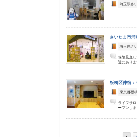
埼玉県さい
さいたま市浦
埼玉県さい
保険見直し
近にありま
板橋区仲宿：
東京都板橋
ライフサロ
ープンしま