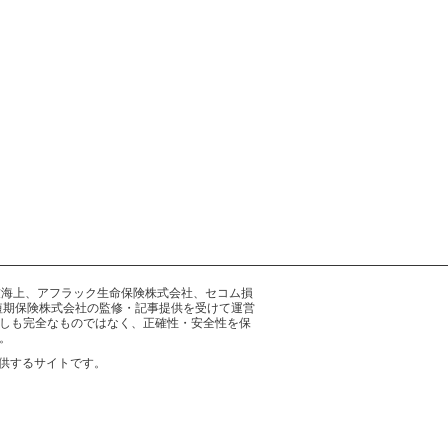
井住友海上、アフラック生命保険株式会社、セコム損
短期保険株式会社の監修・記事提供を受けて運営
しも完全なものではなく、正確性・安全性を保
。
供するサイトです。