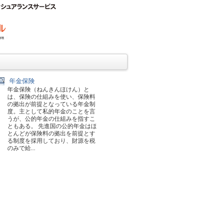
年金保険
年金保険（ねんきんほけん）と
は、保険の仕組みを使い、保険料
の拠出が前提となっている年金制
度。主として私的年金のことを言
うが、公的年金の仕組みを指すこ
ともある。 先進国の公的年金はほ
とんどが保険料の拠出を前提とす
る制度を採用しており、財源を税
のみで給...