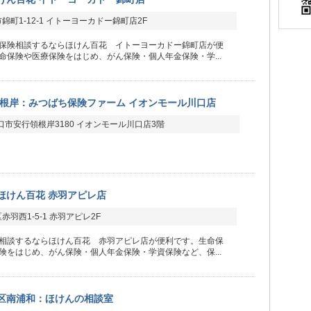
錦町1-12-1 イトーヨーカドー錦町店2F
保険相談するならほけん百花 イトーヨーカドー錦町店が便
命保険や医療保険をはじめ、がん保険・個人年金保険・学...
根岸：みつばち保険ファーム イオンモール川口店
口市安行領根岸3180 イオンモール川口店3階
ほけん百花 赤羽アピレ店
赤羽西1-5-1 赤羽アピレ2F
相談するならほけん百花 赤羽アピレ店が便利です。生命保
険をはじめ、がん保険・個人年金保険・学資保険など、保...
区南浦和：ほけんの相談室