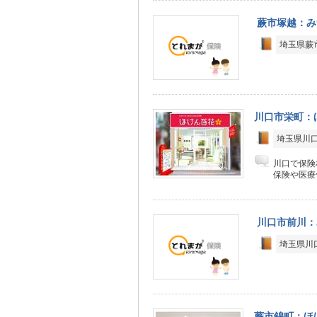
蕨市塚越：み
埼玉県蕨市
川口市栄町：
埼玉県川口市
川口で保険
保険や医療
川口市前川：
埼玉県川口
蕨市錦町：ほ