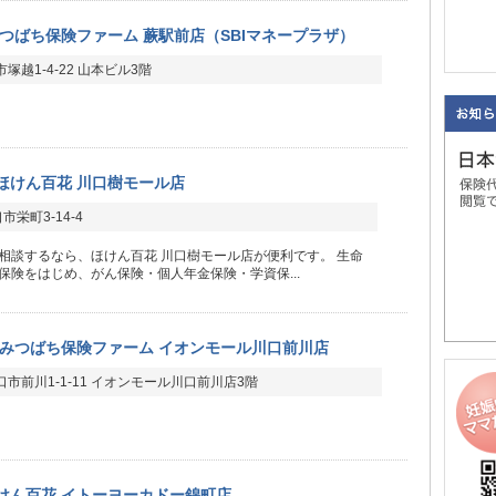
つばち保険ファーム 蕨駅前店（SBIマネープラザ）
塚越1-4-22 山本ビル3階
ほけん百花 川口樹モール店
栄町3-14-4
相談するなら、ほけん百花 川口樹モール店が便利です。 生命
保険をはじめ、がん保険・個人年金保険・学資保...
みつばち保険ファーム イオンモール川口前川店
市前川1-1-11 イオンモール川口前川店3階
けん百花 イトーヨーカドー錦町店