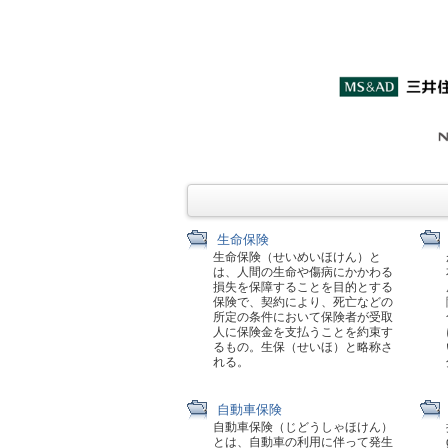
生命保険
生命保険（せいめいほけん）と
は、人間の生命や傷病にかかわる
損失を保障することを目的とする
保険で、契約により、死亡などの
所定の条件において保険者が受取
人に保険金を支払うことを約束す
るもの。生保（せいほ）と略称さ
れる。
自動車保険
自動車保険（じどうしゃほけん）
とは、自動車の利用に伴って発生