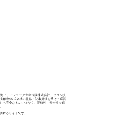
井住友海上、アフラック生命保険株式会社、セコム損
短期保険株式会社の監修・記事提供を受けて運営
しも完全なものではなく、正確性・安全性を保
。
供するサイトです。