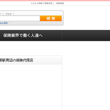
とれまが保険で保険見直し・保険相談
グ
ブログ
まが保険
原駅周辺の保険代理店