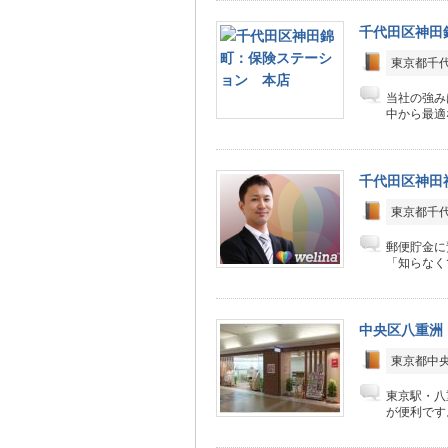
千代田区神田
東京都千代
当社の強み
中から最適
千代田区神田
東京都千代
郵便貯金に
「知らなく
中央区八重洲
東京都中央
東京駅・八
が便利です