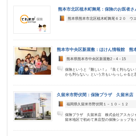
熊本市北区植木町舞尾：保険のお医者さ
熊本県熊本市北区植木町舞尾６２０ ウ
熊本市中央区新屋敷：ほけん情報館 熊
熊本県熊本市中央区新屋敷2－4－15
保険というと『難しい！』『良く判らない
かも判らない』という方もいらっしゃると思
久留米市野伏間：保険プラザ 久留米
福岡県久留米市野伏間１－１０－１２
保険プラザ 久留米店 株式会社アスカジャ
留米地区で初めて来店型の保険ショップをオー