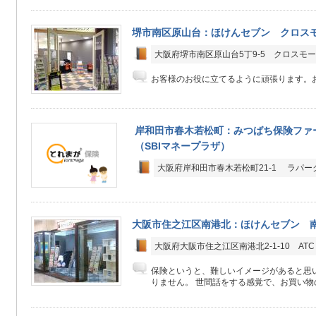
堺市南区原山台：ほけんセブン クロス
大阪府堺市南区原山台5丁9-5 クロスモー
お客様のお役に立てるように頑張ります。
岸和田市春木若松町：みつばち保険ファ
（SBIマネープラザ）
大阪府岸和田市春木若松町21-1 ラパー
大阪市住之江区南港北：ほけんセブン 南
大阪府大阪市住之江区南港北2-1-10 ATC
保険というと、難しいイメージがあると思
りません。 世間話をする感覚で、お買い物の