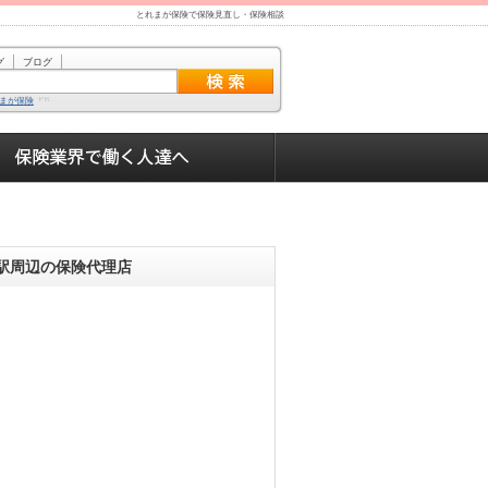
とれまが保険で保険見直し・保険相談
グ
ブログ
まが保険
駅周辺の保険代理店