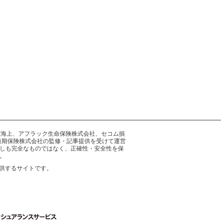
井住友海上、アフラック生命保険株式会社、セコム損
短期保険株式会社の監修・記事提供を受けて運営
しも完全なものではなく、正確性・安全性を保
。
供するサイトです。