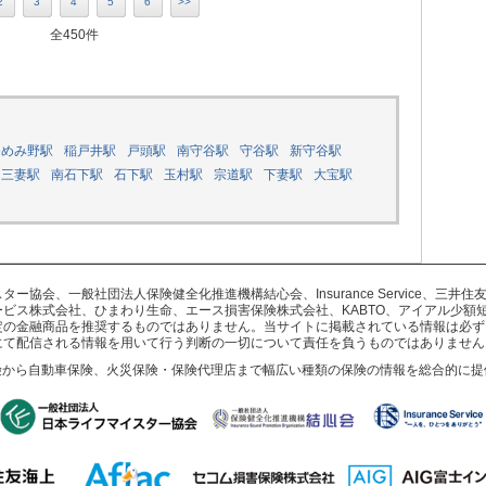
2
3
4
5
6
>>
全450件
ゆめみ野駅
稲戸井駅
戸頭駅
南守谷駅
守谷駅
新守谷駅
三妻駅
南石下駅
石下駅
玉村駅
宗道駅
下妻駅
大宝駅
協会、一般社団法人保険健全化推進機構結心会、Insurance Service、三
ビス株式会社、ひまわり生命、エース損害保険株式会社、KABTO、アイアル少額
定の金融商品を推奨するものではありません。当サイトに掲載されている情報は必ず
にて配信される情報を用いて行う判断の一切について責任を負うものではありません
険から自動車保険、火災保険・保険代理店まで幅広い種類の保険の情報を総合的に提