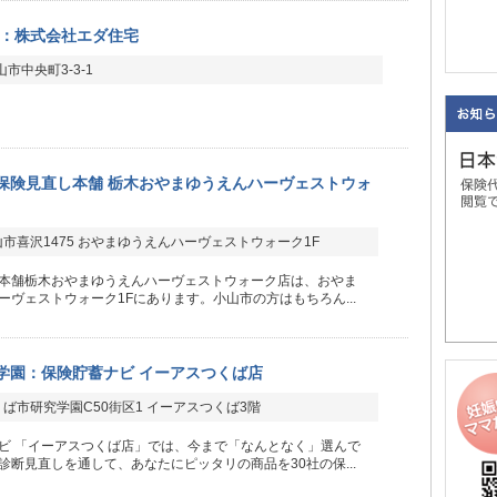
：株式会社エダ住宅
市中央町3-3-1
保険見直し本舗 栃木おやまゆうえんハーヴェストウォ
市喜沢1475 おやまゆうえんハーヴェストウォーク1F
本舗栃木おやまゆうえんハーヴェストウォーク店は、おやま
ーヴェストウォーク1Fにあります。小山市の方はもちろん...
学園：保険貯蓄ナビ イーアスつくば店
ば市研究学園C50街区1 イーアスつくば3階
ビ 「イーアスつくば店」では、今まで「なんとなく」選んで
診断見直しを通して、あなたにピッタリの商品を30社の保...