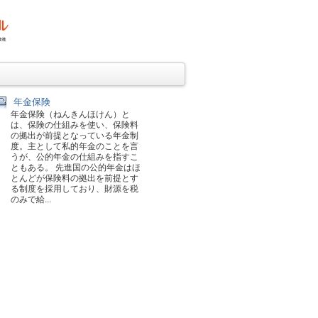
年金保険
年金保険（ねんきんほけん）と
は、保険の仕組みを使い、保険料
の拠出が前提となっている年金制
度。主として私的年金のことを言
うが、公的年金の仕組みを指すこ
ともある。 先進国の公的年金はほ
とんどが保険料の拠出を前提とす
る制度を採用しており、財源を税
のみで給...