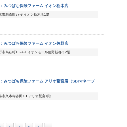
：みつばち保険ファーム イオン栃木店
市箱森町37-9 イオン栃木店1階
：みつばち保険ファーム イオン佐野店
市高萩町1324-1 イオンモール佐野新都市2階
：みつばち保険ファーム アリオ鷲宮店（SBIマネープ
市久本寺谷田7-1 アリオ鷲宮1階