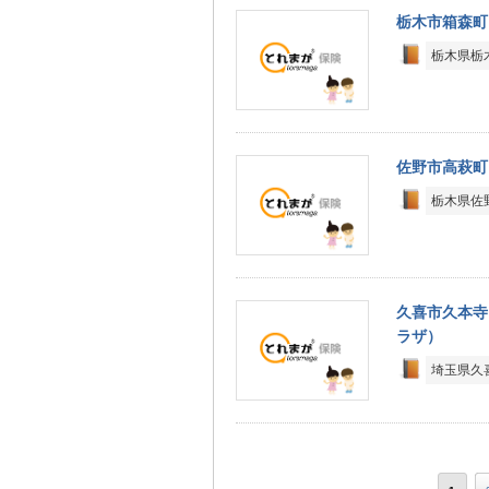
栃木市箱森町
栃木県栃木
佐野市高萩町
栃木県佐野
久喜市久本寺
ラザ）
埼玉県久喜